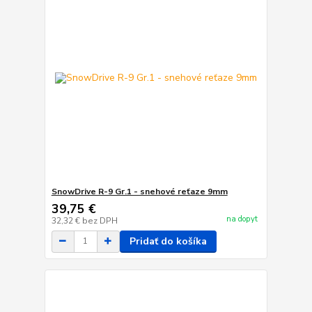
SnowDrive R-9 Gr.1 - snehové reťaze 9mm
39,75 €
na dopyt
32,32 €
bez DPH
Pridať do košíka