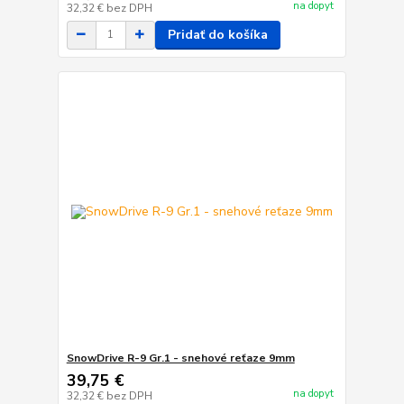
na dopyt
32,32 €
bez DPH
Pridať do košíka
SnowDrive R-9 Gr.1 - snehové reťaze 9mm
39,75 €
na dopyt
32,32 €
bez DPH