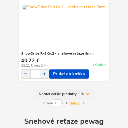
SnowDrive R-9 Gr.2 - snehové reťaze 9mm
40,72 €
skladom
33,11 €
bez DPH
Pridať do košíka
Načítať ďalšie produkty (30)
strana
z 181
ďalšie
Snehové reťaze pewag