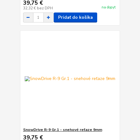
39,75 €
na dopyt
32,32 €
bez DPH
Pridať do košíka
SnowDrive R-9 Gr.1 - snehové reťaze 9mm
39,75 €