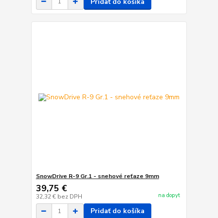
Pridať do košíka
SnowDrive R-9 Gr.1 - snehové reťaze 9mm
39,75 €
na dopyt
32,32 €
bez DPH
Pridať do košíka