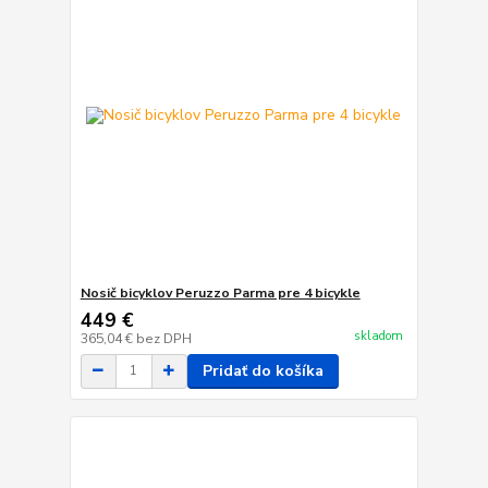
Nosič bicyklov Peruzzo Parma pre 4 bicykle
449 €
skladom
365,04 €
bez DPH
Pridať do košíka