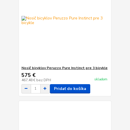
Nosič bicyklov Peruzzo Pure Instinct pre 3 bicykle
575 €
skladom
467,48 €
bez DPH
Pridať do košíka