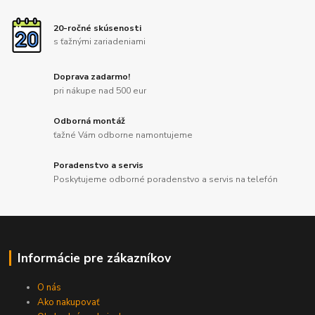
20-ročné skúsenosti
s ťažnými zariadeniami
Doprava zadarmo!
pri nákupe nad 500 eur
Odborná montáž
ťažné Vám odborne namontujeme
Poradenstvo a servis
Poskytujeme odborné poradenstvo a servis na telefón
Informácie pre zákazníkov
O nás
Ako nakupovať