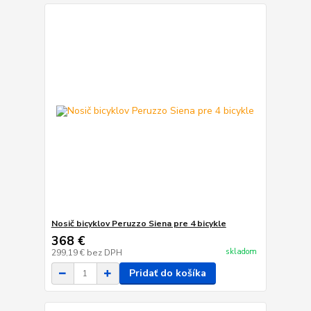
Nosič bicyklov Peruzzo Siena pre 4 bicykle
368 €
skladom
299,19 €
bez DPH
Pridať do košíka