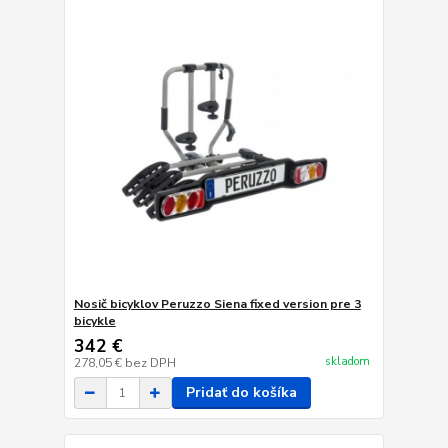
Nosič bicyklov Peruzzo Siena fixed version pre 3
bicykle
342 €
skladom
278,05 €
bez DPH
Pridať do košíka