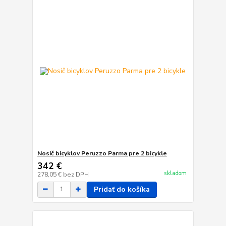
Nosič bicyklov Peruzzo Parma pre 2 bicykle
342 €
skladom
278,05 €
bez DPH
Pridať do košíka