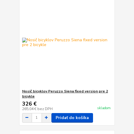
Nosič bicyklov Peruzzo Siena fixed version pre 2
bicykle
326 €
skladom
265,04 €
bez DPH
Pridať do košíka