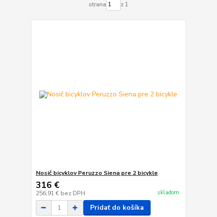
strana
z 1
Nosič bicyklov Peruzzo Siena pre 2 bicykle
316 €
skladom
256,91 €
bez DPH
Pridať do košíka