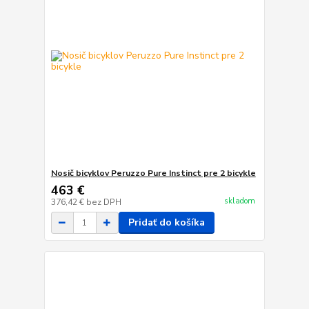
Nosič bicyklov Peruzzo Pure Instinct pre 2 bicykle
463 €
skladom
376,42 €
bez DPH
Pridať do košíka