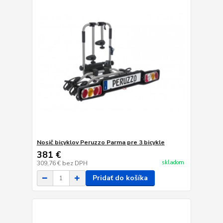
Nosič bicyklov Peruzzo Parma pre 3 bicykle
381 €
skladom
309,76 €
bez DPH
Pridať do košíka