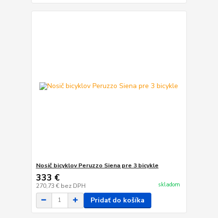
Nosič bicyklov Peruzzo Siena pre 3 bicykle
333 €
skladom
270,73 €
bez DPH
Pridať do košíka