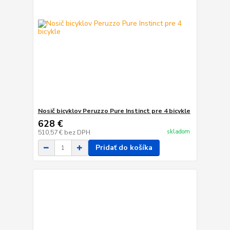
Nosič bicyklov Peruzzo Pure Instinct pre 4 bicykle
628 €
skladom
510,57 €
bez DPH
Pridať do košíka