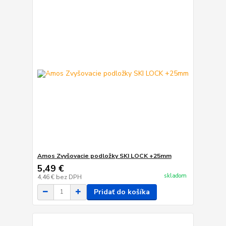
Amos Zvyšovacie podložky SKI LOCK +25mm
5,49 €
skladom
4,46 €
bez DPH
Pridať do košíka