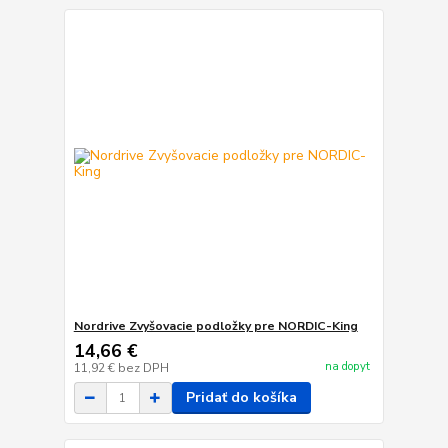
Nordrive Zvyšovacie podložky pre NORDIC-King
14,66 €
na dopyt
11,92 €
bez DPH
Pridať do košíka