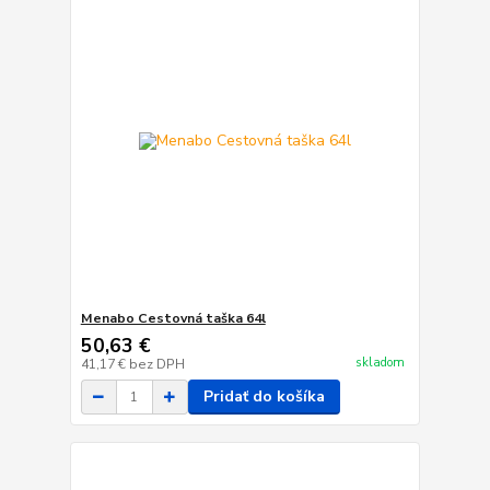
Menabo Cestovná taška 64l
50,63 €
skladom
41,17 €
bez DPH
Pridať do košíka