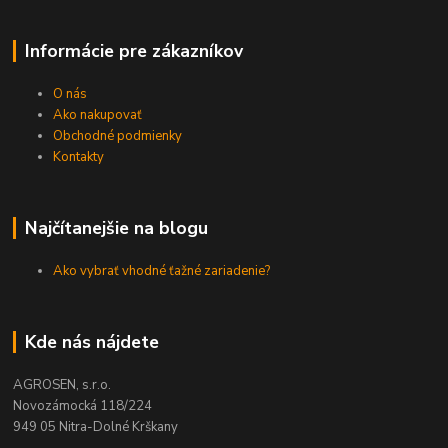
Informácie pre zákazníkov
O nás
Ako nakupovať
Obchodné podmienky
Kontakty
Najčítanejšie na blogu
Ako vybrať vhodné ťažné zariadenie?
Kde nás nájdete
AGROSEN, s.r.o.
Novozámocká 118/224
949 05 Nitra-Dolné Krškany