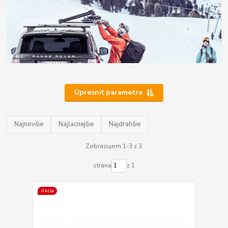
Upresniť parametre
Najnovšie
Najlacnejšie
Najdrahšie
Zobrazujem 1-3 z 3
strana
z 1
Akcia