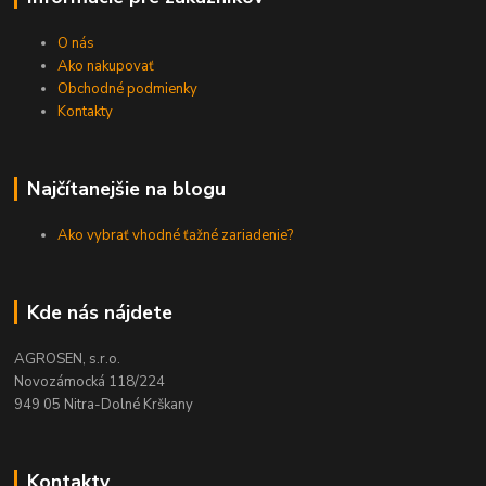
O nás
Ako nakupovať
Obchodné podmienky
Kontakty
Najčítanejšie na blogu
Ako vybrať vhodné ťažné zariadenie?
Kde nás nájdete
AGROSEN, s.r.o.
Novozámocká 118/224
949 05 Nitra-Dolné Krškany
Kontakty