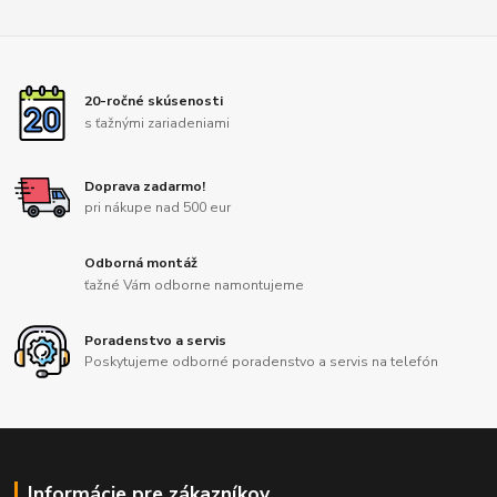
20-ročné skúsenosti
s ťažnými zariadeniami
Doprava zadarmo!
pri nákupe nad 500 eur
Odborná montáž
ťažné Vám odborne namontujeme
Poradenstvo a servis
Poskytujeme odborné poradenstvo a servis na telefón
Informácie pre zákazníkov