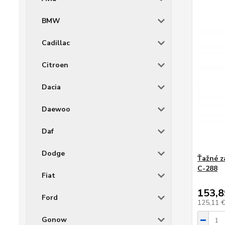
BMW
Cadillac
Citroen
Dacia
Daewoo
Daf
Dodge
Ťažné z
C-288
Fiat
153,8
Ford
125,11 
Gonow