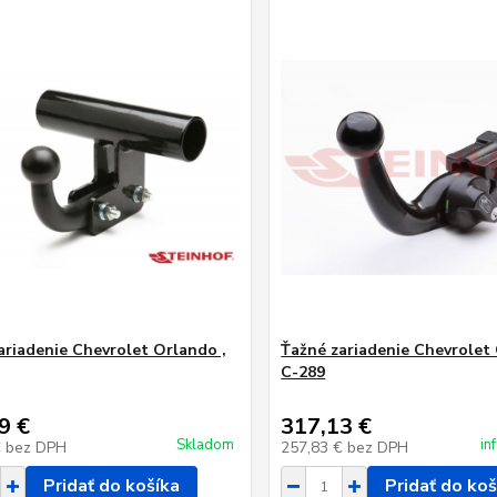
ariadenie Chevrolet Orlando ,
Ťažné zariadenie Chevrolet 
C-289
9 €
317,13 €
Skladom
in
€
bez DPH
257,83 €
bez DPH
Pridať do košíka
Pridať do koš