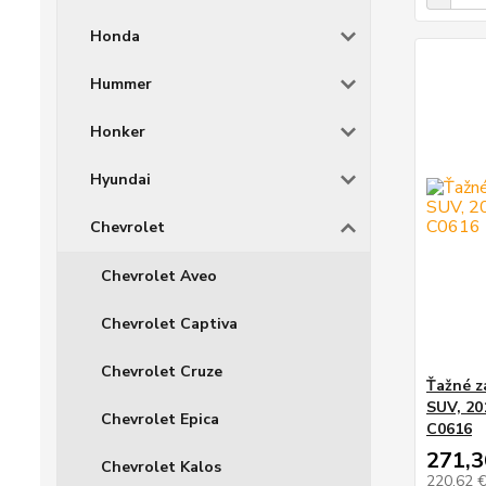
Honda
Hummer
Honker
Hyundai
Chevrolet
Chevrolet Aveo
Chevrolet Captiva
Chevrolet Cruze
Ťažné z
SUV, 20
Chevrolet Epica
C0616
271,3
Chevrolet Kalos
220,62 