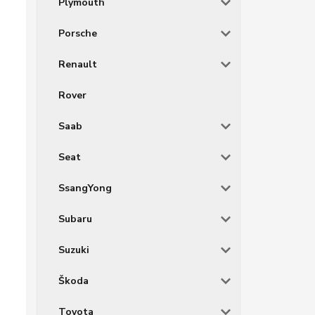
Plymouth
Porsche
Renault
Rover
Saab
Seat
SsangYong
Subaru
Suzuki
Škoda
Toyota