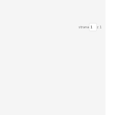
strana
z 1