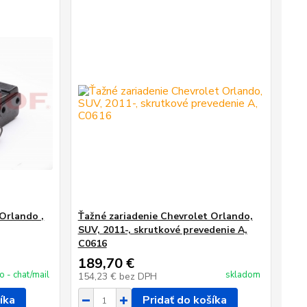
Orlando ,
Ťažné zariadenie Chevrolet Orlando,
SUV, 2011-, skrutkové prevedenie A,
C0616
189,70 €
fo - chat/mail
skladom
154,23 €
bez DPH
íka
Pridať do košíka