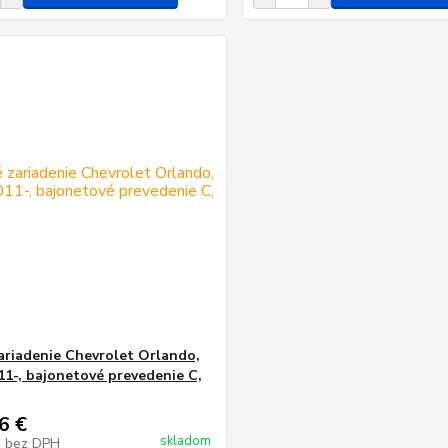
ariadenie Chevrolet Orlando,
11-, bajonetové prevedenie C,
6 €
skladom
€
bez DPH