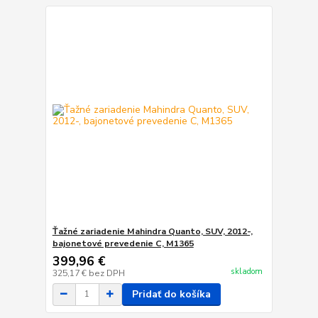
Ťažné zariadenie Mahindra Quanto, SUV, 2012-,
bajonetové prevedenie C, M1365
399,96 €
skladom
325,17 €
bez DPH
Pridať do košíka