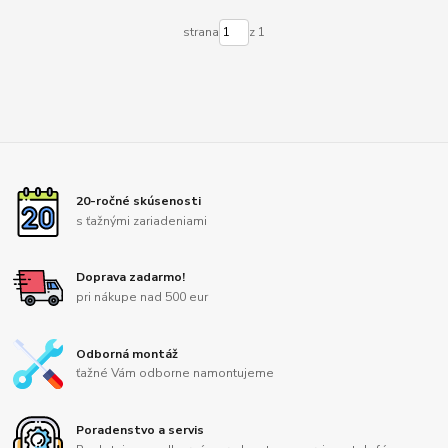
strana
z 1
20-ročné skúsenosti
s ťažnými zariadeniami
Doprava zadarmo!
pri nákupe nad 500 eur
Odborná montáž
ťažné Vám odborne namontujeme
Poradenstvo a servis