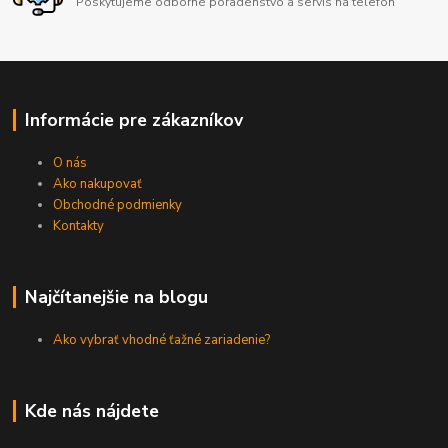
Poskytujeme odborné poradenstvo a servis na telefón
Informácie pre zákazníkov
O nás
Ako nakupovať
Obchodné podmienky
Kontakty
Najčítanejšie na blogu
Ako vybrať vhodné ťažné zariadenie?
Kde nás nájdete