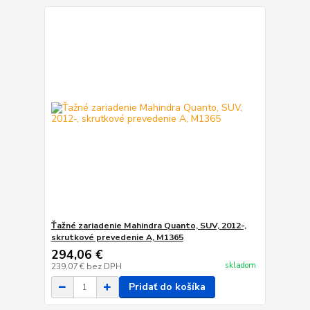
Ťažné zariadenie Mahindra Quanto, SUV, 2012-,
skrutkové prevedenie A, M1365
294,06 €
skladom
239,07 €
bez DPH
Pridať do košíka