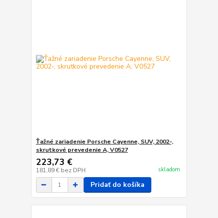
Ťažné zariadenie Porsche Cayenne, SUV, 2002-,
skrutkové prevedenie A, V0527
223,73 €
skladom
181,89 €
bez DPH
Pridať do košíka