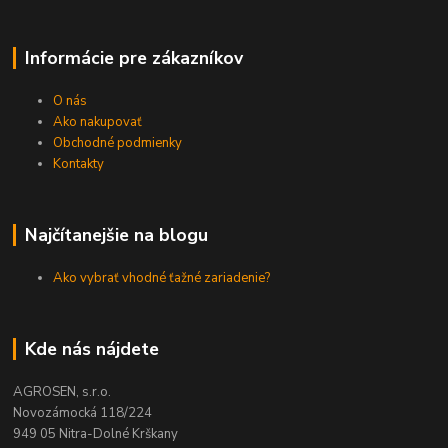
Informácie pre zákazníkov
O nás
Ako nakupovať
Obchodné podmienky
Kontakty
Najčítanejšie na blogu
Ako vybrať vhodné ťažné zariadenie?
Kde nás nájdete
AGROSEN, s.r.o.
Novozámocká 118/224
949 05 Nitra-Dolné Krškany