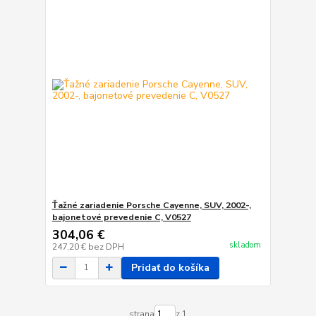
Ťažné zariadenie Porsche Cayenne, SUV, 2002-,
bajonetové prevedenie C, V0527
304,06 €
skladom
247,20 €
bez DPH
Pridať do košíka
strana
z 1