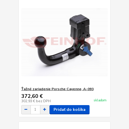
Ťažné zariadenie Porsche Cayenne, A-093
372,60 €
skladom
302,93 €
bez DPH
Pridať do košíka