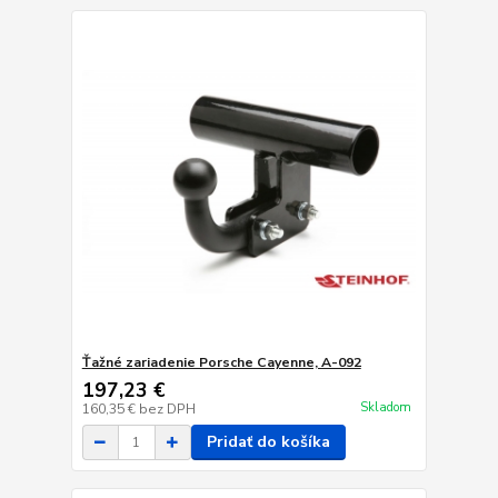
Ťažné zariadenie Porsche Cayenne, A-092
197,23 €
Skladom
160,35 €
bez DPH
Pridať do košíka