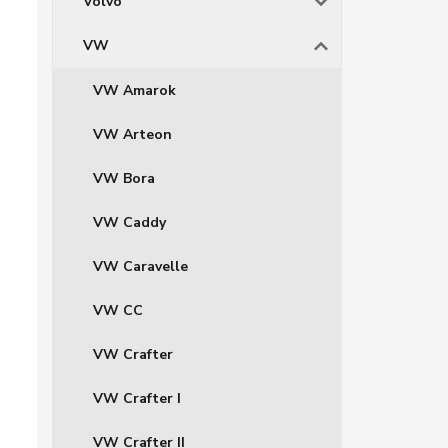
Volvo
VW
VW Amarok
VW Arteon
VW Bora
VW Caddy
VW Caravelle
VW CC
VW Crafter
VW Crafter I
VW Crafter II