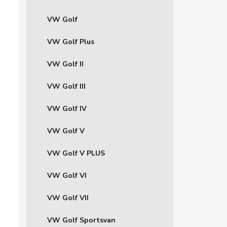
VW Golf
VW Golf Plus
VW Golf II
VW Golf III
VW Golf IV
VW Golf V
VW Golf V PLUS
VW Golf VI
VW Golf VII
VW Golf Sportsvan