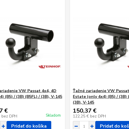
ariadenie VW Passat 4x4, 4D
Ťažné zariadenie VW Passat
4) (B5) / (3B) (B5FL) / (3B), V-145
Estate (only 4x4) (B5) / (3B) 
(3B), V-145
7 €
150,37 €
Skladom
€
bez DPH
122,25 €
bez DPH
Pridať do košíka
Pridať do koš