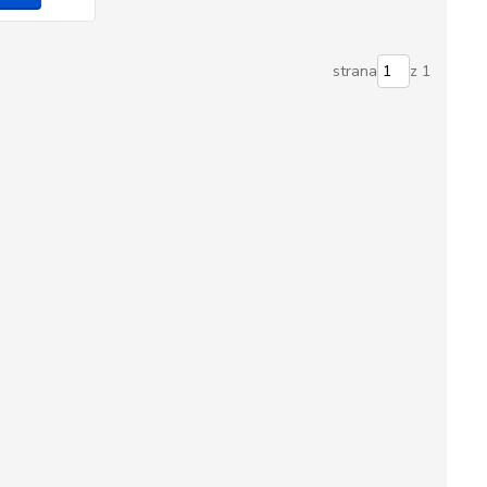
strana
z 1