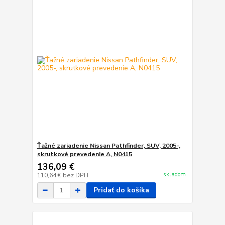
Ťažné zariadenie Nissan Pathfinder, SUV, 2005-,
skrutkové prevedenie A, N0415
136,09 €
skladom
110,64 €
bez DPH
Pridať do košíka