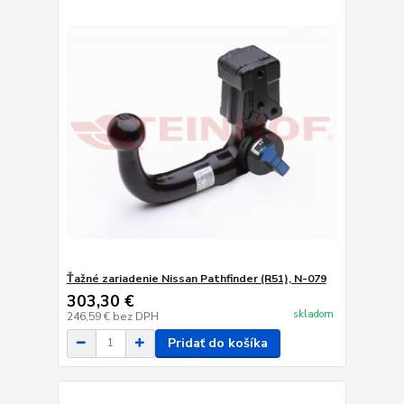
Ťažné zariadenie Nissan Pathfinder (R51), N-079
303,30 €
skladom
246,59 €
bez DPH
Pridať do košíka