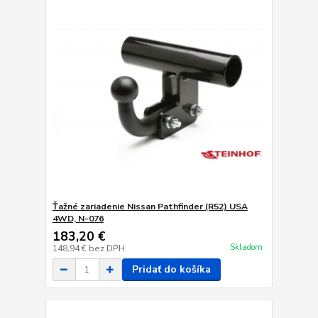
Ťažné zariadenie Nissan Pathfinder (R52) USA
4WD, N-076
183,20 €
Skladom
148,94 €
bez DPH
Pridať do košíka