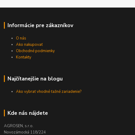
Informácie pre zákazníkov
O nás
Ako nakupovať
Obchodné podmienky
Kontakty
Najčítanejšie na blogu
Ako vybrať vhodné ťažné zariadenie?
Kde nás nájdete
AGROSEN, s.r.o.
Novozámocká 118/224