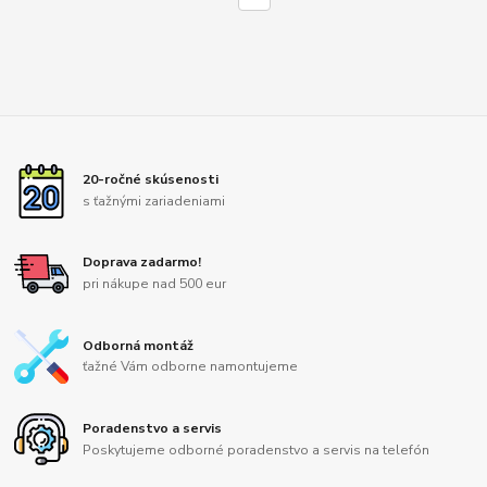
20-ročné skúsenosti
s ťažnými zariadeniami
Doprava zadarmo!
pri nákupe nad 500 eur
Odborná montáž
ťažné Vám odborne namontujeme
Poradenstvo a servis
Poskytujeme odborné poradenstvo a servis na telefón