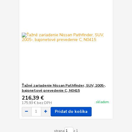
Ťažné zariadenie Nissan Pathfinder, SUV, 2005-,
bajonetové prevedenie C, N0415
216,39 €
skladom
175,93 €
bez DPH
Pridať do košíka
strana
z 1