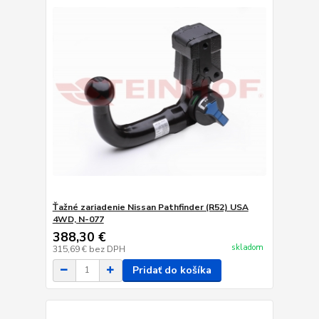
Ťažné zariadenie Nissan Pathfinder (R52) USA
4WD, N-077
388,30 €
skladom
315,69 €
bez DPH
Pridať do košíka