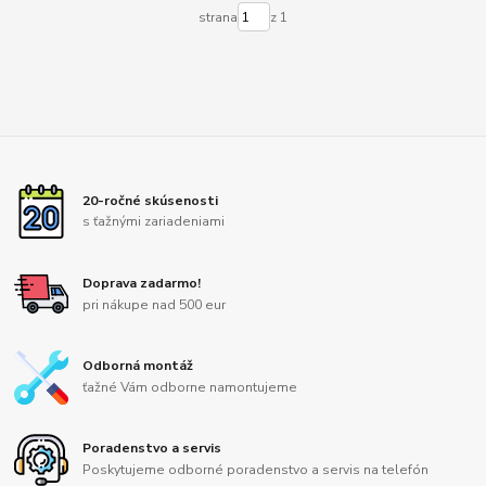
strana
z 1
20-ročné skúsenosti
s ťažnými zariadeniami
Doprava zadarmo!
pri nákupe nad 500 eur
Odborná montáž
ťažné Vám odborne namontujeme
Poradenstvo a servis
Poskytujeme odborné poradenstvo a servis na telefón