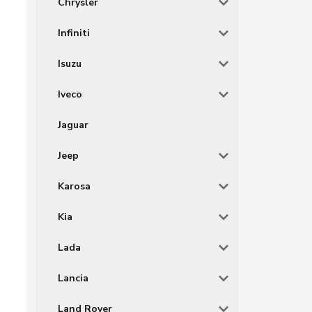
Chrysler
Infiniti
Isuzu
Iveco
Jaguar
Jeep
Karosa
Kia
Lada
Lancia
Land Rover