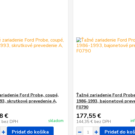
ariadenie Ford Probe, coupé,
Ťažné zariadenie Ford Probe
93, skrutkové prevedenie A,
1986-1993, bajonetové prev
F0790
8 €
177,55 €
skladom
in
€
bez DPH
144,35 €
bez DPH
Pridať do košíka
Pridať do koš