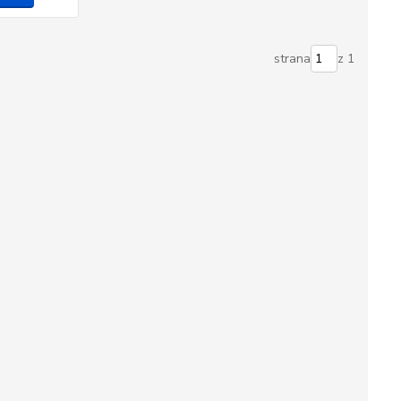
strana
z 1