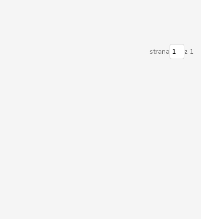
strana
z 1