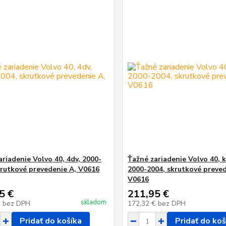
ariadenie Volvo 40, 4dv, 2000-
Ťažné zariadenie Volvo 40, 
krutkové prevedenie A, V0616
2000-2004, skrutkové preved
V0616
5 €
211,95 €
skladom
€
bez DPH
172,32 €
bez DPH
Pridať do košíka
Pridať do koš