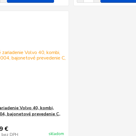
ariadenie Volvo 40, kombi,
04, bajonetové prevedenie C,
9 €
skladom
€
bez DPH