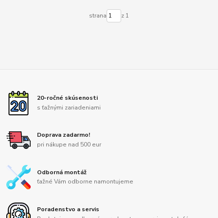
strana
z 1
20-ročné skúsenosti
s ťažnými zariadeniami
Doprava zadarmo!
pri nákupe nad 500 eur
Odborná montáž
ťažné Vám odborne namontujeme
Poradenstvo a servis