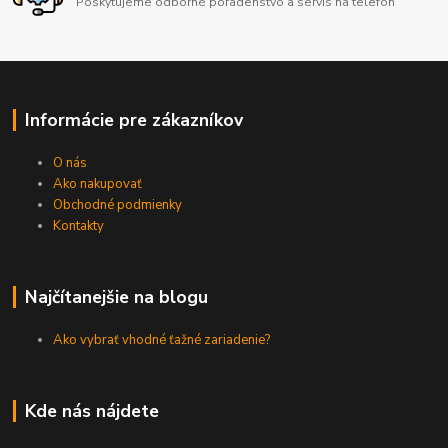
Poskytujeme odborné poradenstvo a servis na telefón
Informácie pre zákazníkov
O nás
Ako nakupovať
Obchodné podmienky
Kontakty
Najčítanejšie na blogu
Ako vybrať vhodné ťažné zariadenie?
Kde nás nájdete