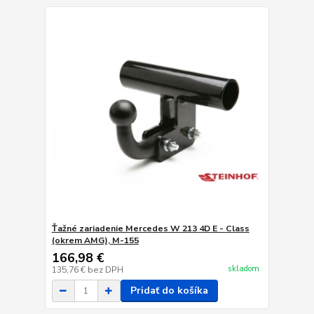
Ťažné zariadenie Mercedes W 213 4D E - Class
(okrem AMG), M-155
166,98 €
skladom
135,76 €
bez DPH
Pridať do košíka