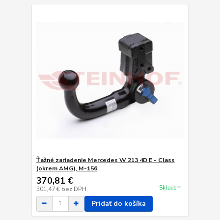
Ťažné zariadenie Mercedes W 213 4D E - Class
(okrem AMG), M-156
370,81 €
Skladom
301,47 €
bez DPH
Pridať do košíka