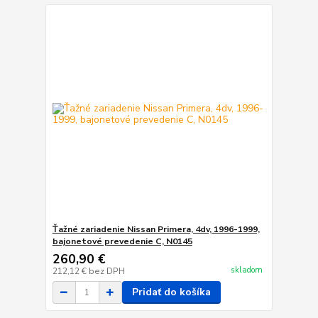
Ťažné zariadenie Nissan Primera, 4dv, 1996-1999,
bajonetové prevedenie C, N0145
260,90 €
skladom
212,12 €
bez DPH
Pridať do košíka