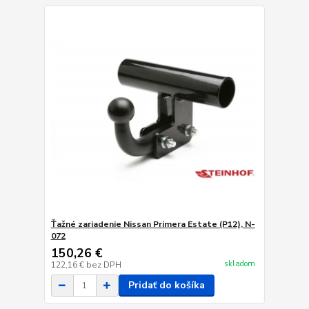
Ťažné zariadenie Nissan Primera Estate (P12), N-
072
150,26 €
skladom
122,16 €
bez DPH
Pridať do košíka