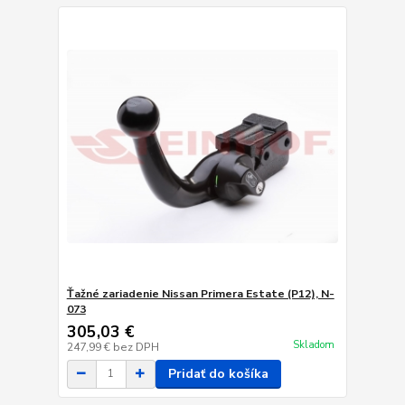
Ťažné zariadenie Nissan Primera Estate (P12), N-
073
305,03 €
Skladom
247,99 €
bez DPH
Pridať do košíka