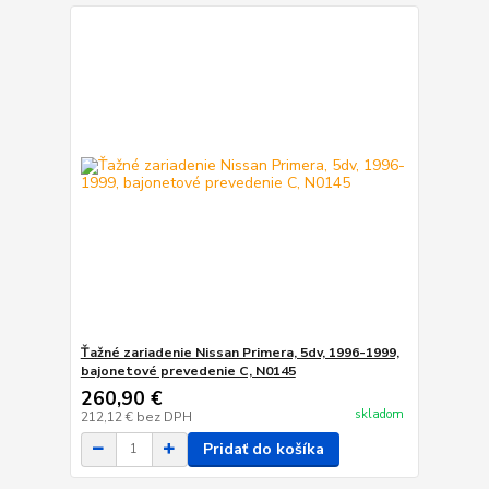
Ťažné zariadenie Nissan Primera, 5dv, 1996-1999,
bajonetové prevedenie C, N0145
260,90 €
skladom
212,12 €
bez DPH
Pridať do košíka