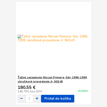
Ťažné zariadenie Nissan Primera, 5dv, 1996-1999,
skrutkové prevedenie A, N0145
180,55 €
skladom
146,79 €
bez DPH
Pridať do košíka