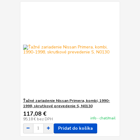
Ťažné zariadenie Nissan Primera, kombi, 1990-
1998, skrutkové prevedenie S, N0130
117,08 €
info - chat/mail
95,18 €
bez DPH
Pridať do košíka