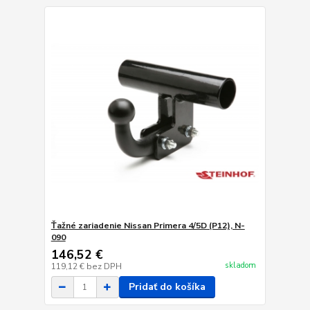
Ťažné zariadenie Nissan Primera 4/5D (P12), N-
090
146,52 €
skladom
119,12 €
bez DPH
Pridať do košíka