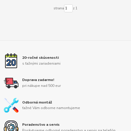
strana
z 1
20-ročné skúsenosti
s ťažnými zariadeniami
Doprava zadarmo!
pri nákupe nad 500 eur
Odborná montáž
ťažné Vám odborne namontujeme
Poradenstvo a servis
Poskytujeme odborné poradenstvo a servis na telefón