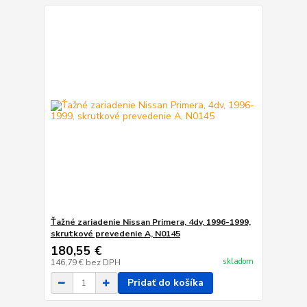
Ťažné zariadenie Nissan Primera, 4dv, 1996-1999,
skrutkové prevedenie A, N0145
180,55 €
skladom
146,79 €
bez DPH
Pridať do košíka