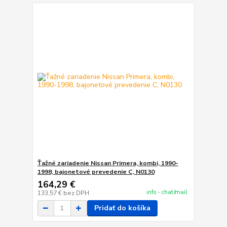
Ťažné zariadenie Nissan Primera, kombi, 1990-
1998, bajonetové prevedenie C, N0130
164,29 €
info - chat/mail
133,57 €
bez DPH
Pridať do košíka