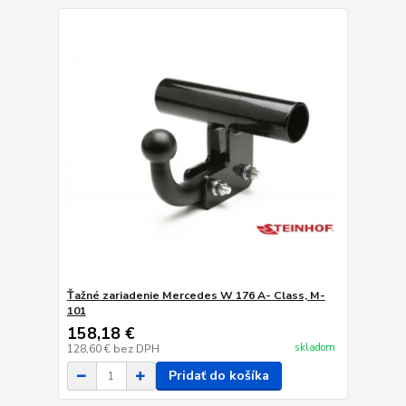
Ťažné zariadenie Mercedes W 176 A- Class, M-
101
158,18 €
skladom
128,60 €
bez DPH
Pridať do košíka