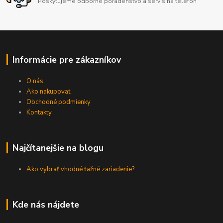
Poskytujeme odborné poradenstvo a servis na telefón
Informácie pre zákazníkov
O nás
Ako nakupovať
Obchodné podmienky
Kontakty
Najčítanejšie na blogu
Ako vybrať vhodné ťažné zariadenie?
Kde nás nájdete