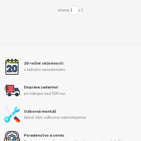
strana
z 1
20-ročné skúsenosti
s ťažnými zariadeniami
Doprava zadarmo!
pri nákupe nad 500 eur
Odborná montáž
ťažné Vám odborne namontujeme
Poradenstvo a servis