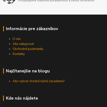
Poskytujeme odborné poradenstvo a servis na telefón
Informácie pre zákazníkov
O nás
Ako nakupovať
Obchodné podmienky
Kontakty
Najčítanejšie na blogu
Ako vybrať vhodné ťažné zariadenie?
Kde nás nájdete