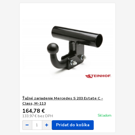
Ťažné zariadenie Mercedes S 203 Estate C -
Class, M-113
164,78 €
Skladom
133,97 €
bez DPH
Pridať do košíka