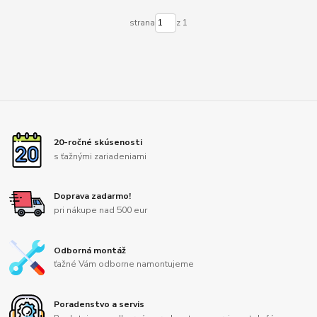
strana
z 1
20-ročné skúsenosti
s ťažnými zariadeniami
Doprava zadarmo!
pri nákupe nad 500 eur
Odborná montáž
ťažné Vám odborne namontujeme
Poradenstvo a servis