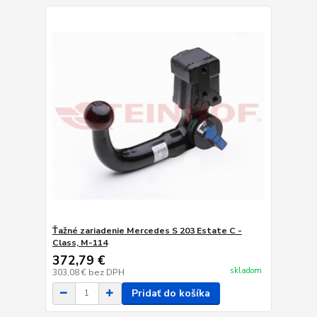
Ťažné zariadenie Mercedes S 203 Estate C -
Class, M-114
372,79 €
skladom
303,08 €
bez DPH
Pridať do košíka