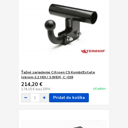
Ťažné zariadenie Citroen C5 Kombi/Estate
(okrem 2.2 HDI / 3.0HDI), C-039
214,20 €
skladom
174,15 €
bez DPH
Pridať do košíka