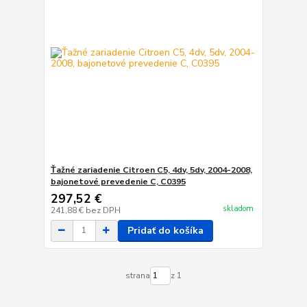
Ťažné zariadenie Citroen C5, 4dv, 5dv, 2004-2008,
bajonetové prevedenie C, C0395
297,52 €
skladom
241,88 €
bez DPH
Pridať do košíka
strana
z 1