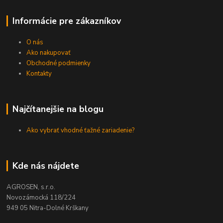
Informácie pre zákazníkov
O nás
Ako nakupovať
Obchodné podmienky
Kontakty
Najčítanejšie na blogu
Ako vybrať vhodné ťažné zariadenie?
Kde nás nájdete
AGROSEN, s.r.o.
Novozámocká 118/224
949 05 Nitra-Dolné Krškany