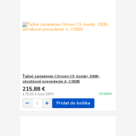
Ťažné zariadenie Citroen C5, kombi, 2008-,
skrutkové prevedenie A, C0585
215,88 €
skladom
175,51 €
bez DPH
Pridať do košíka