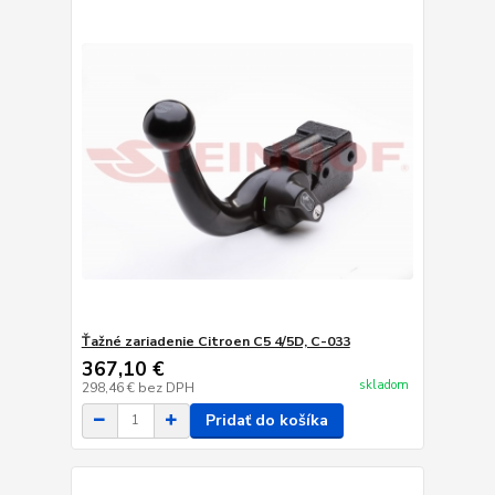
Ťažné zariadenie Citroen C5 4/5D, C-033
367,10 €
skladom
298,46 €
bez DPH
Pridať do košíka