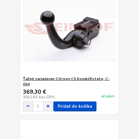
Ťažné zariadenie Citroen C5 Kombi/Estate, C-
034
369,30 €
skladom
300,24 €
bez DPH
Pridať do košíka