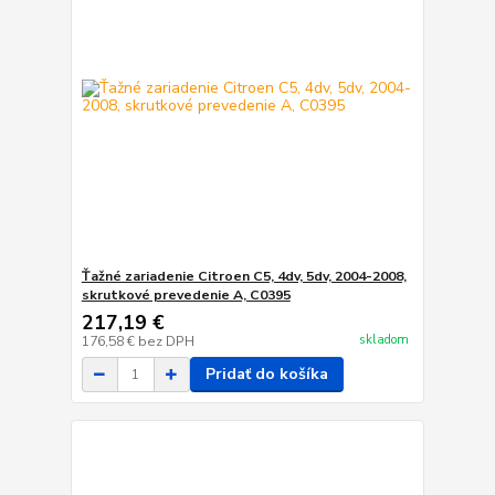
Ťažné zariadenie Citroen C5, 4dv, 5dv, 2004-2008,
skrutkové prevedenie A, C0395
217,19 €
skladom
176,58 €
bez DPH
Pridať do košíka