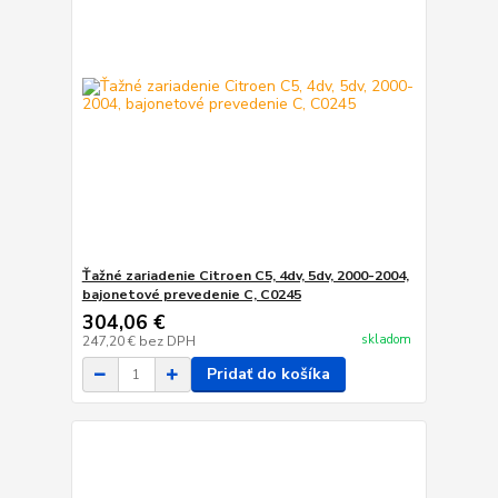
Ťažné zariadenie Citroen C5, 4dv, 5dv, 2000-2004,
bajonetové prevedenie C, C0245
304,06 €
skladom
247,20 €
bez DPH
Pridať do košíka