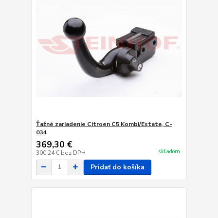
Ťažné zariadenie Citroen C5 Kombi/Estate, C-
034
369,30 €
skladom
300,24 €
bez DPH
Pridať do košíka