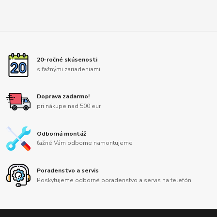
20-ročné skúsenosti
s ťažnými zariadeniami
Doprava zadarmo!
pri nákupe nad 500 eur
Odborná montáž
ťažné Vám odborne namontujeme
Poradenstvo a servis
Poskytujeme odborné poradenstvo a servis na telefón