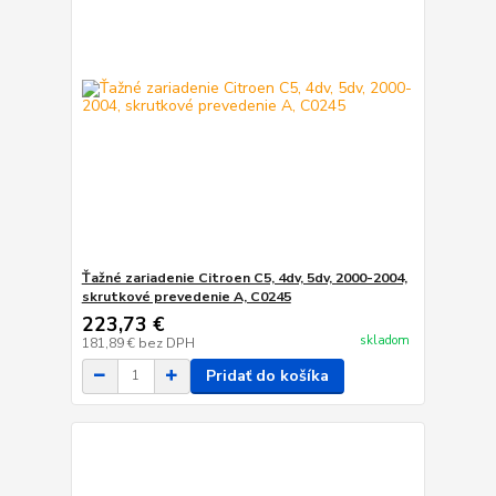
Ťažné zariadenie Citroen C5, 4dv, 5dv, 2000-2004,
skrutkové prevedenie A, C0245
223,73 €
skladom
181,89 €
bez DPH
Pridať do košíka