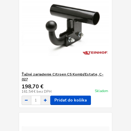
Ťažné zariadenie Citroen C5 Kombi/Estate, C-
027
198,70 €
Skladom
161,54 €
bez DPH
Pridať do košíka