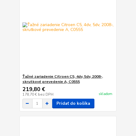
Ťažné zariadenie Citroen C5, 4dv, 5dv, 2008-,
skrutkové prevedenie A, C0555
219,80 €
skladom
178,70 €
bez DPH
Pridať do košíka