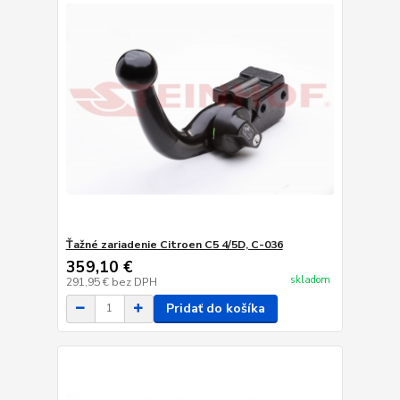
Ťažné zariadenie Citroen C5 4/5D, C-036
359,10 €
skladom
291,95 €
bez DPH
Pridať do košíka