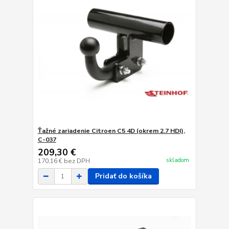
Ťažné zariadenie Citroen C5 4D (okrem 2.7 HDI),
C-037
209,30 €
skladom
170,16 €
bez DPH
Pridať do košíka