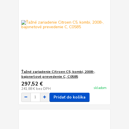
Ťažné zariadenie Citroen C5, kombi, 2008-,
bajonetové prevedenie C, C0585
297,52 €
skladom
241,88 €
bez DPH
Pridať do košíka