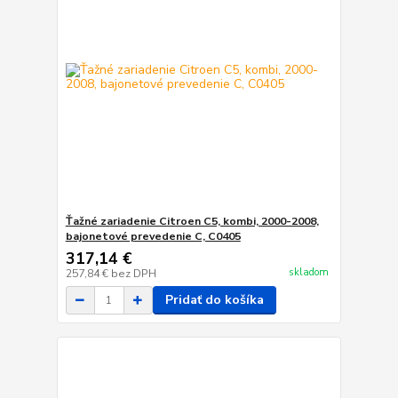
Ťažné zariadenie Citroen C5, kombi, 2000-2008,
bajonetové prevedenie C, C0405
317,14 €
skladom
257,84 €
bez DPH
Pridať do košíka