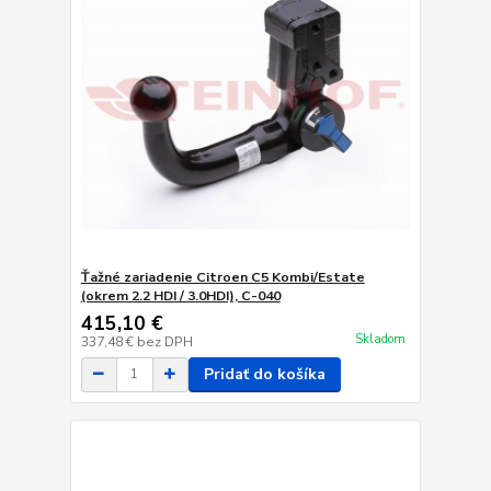
Ťažné zariadenie Citroen C5 Kombi/Estate
(okrem 2.2 HDI / 3.0HDI), C-040
415,10 €
Skladom
337,48 €
bez DPH
Pridať do košíka