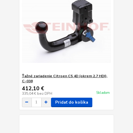
Ťažné zariadenie Citroen C5 4D (okrem 2.7 HDI),
C-038
412,10 €
Skladom
335,04 €
bez DPH
Pridať do košíka