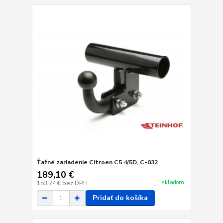
Ťažné zariadenie Citroen C5 4/5D, C-032
189,10 €
skladom
153,74 €
bez DPH
Pridať do košíka