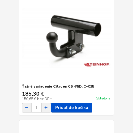
Ťažné zariadenie Citroen C5 4/5D, C-035
185,30 €
Skladom
150,65 €
bez DPH
Pridať do košíka