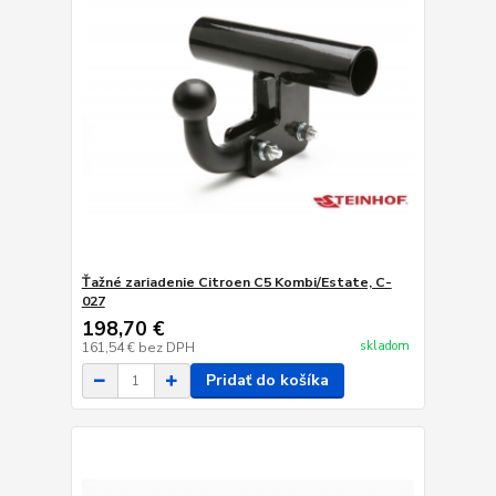
Ťažné zariadenie Citroen C5 Kombi/Estate, C-
027
198,70 €
skladom
161,54 €
bez DPH
Pridať do košíka