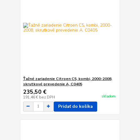
Ťažné zariadenie Citroen C5, kombi, 2000-2008,
skrutkové prevedenie A, C0405
235,50 €
skladom
191,46 €
bez DPH
Pridať do košíka