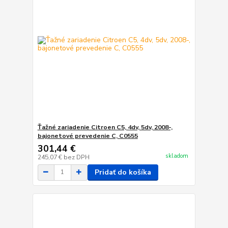
Ťažné zariadenie Citroen C5, 4dv, 5dv, 2008-,
bajonetové prevedenie C, C0555
301,44 €
skladom
245,07 €
bez DPH
Pridať do košíka