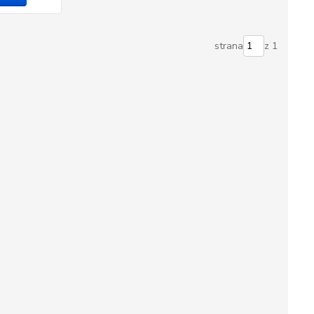
strana
z 1