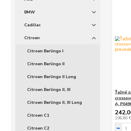
BMW
Cadillac
Citroen
Citroen Berlingo I
Citroen Berlingo II
Citroen Berlingo II Long
Citroen Berlingo II, III
Ťažné z
crossov
Citroen Berlingo II, III Long
A, P049
242,0
Citroen C1
196,80 
Citroen C2