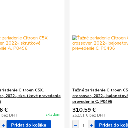
ariadenie Citroen C5X,
Ťažné zariadenie Citroen C5
er, 2022-, skrutkové prevedenie
crossover, 2022-, bajonetov
6
prevedenie C, P0496
6 €
310,59 €
skladom
€
bez DPH
252,51 €
bez DPH
Pridať do košíka
Pridať do koš