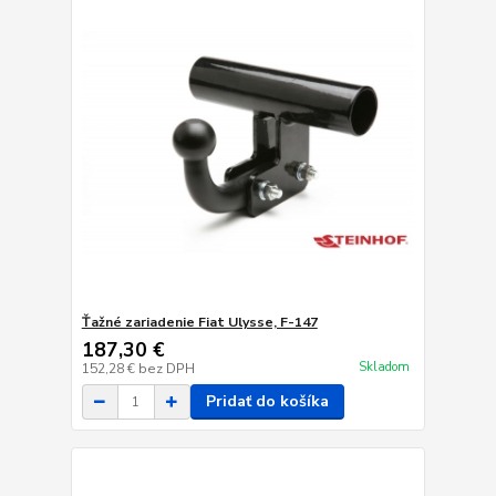
Ťažné zariadenie Fiat Ulysse, F-147
187,30 €
Skladom
152,28 €
bez DPH
Pridať do košíka