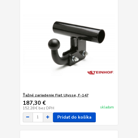
Ťažné zariadenie Fiat Ulysse, F-147
187,30 €
skladom
152,28 €
bez DPH
Pridať do košíka