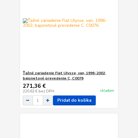
Ťažné zariadenie Fiat Ulysse, van, 1996-2002,
bajonetové prevedenie C, C0076
271,36 €
skladom
220,62 €
bez DPH
Pridať do košíka