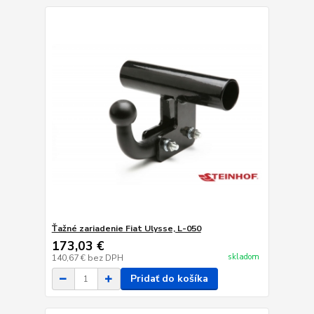
Ťažné zariadenie Fiat Ulysse, L-050
173,03 €
skladom
140,67 €
bez DPH
Pridať do košíka