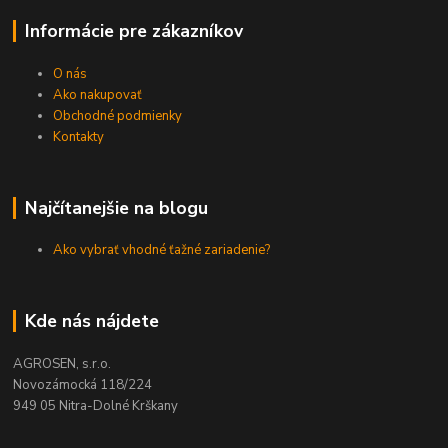
Informácie pre zákazníkov
O nás
Ako nakupovať
Obchodné podmienky
Kontakty
Najčítanejšie na blogu
Ako vybrať vhodné ťažné zariadenie?
Kde nás nájdete
AGROSEN, s.r.o.
Novozámocká 118/224
949 05 Nitra-Dolné Krškany