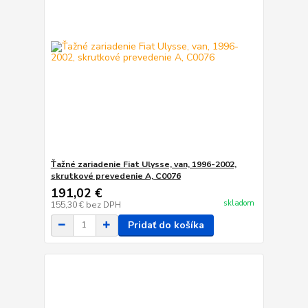
Ťažné zariadenie Fiat Ulysse, van, 1996-2002,
skrutkové prevedenie A, C0076
191,02 €
skladom
155,30 €
bez DPH
Pridať do košíka