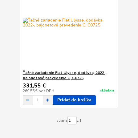
Ťažné zariadenie Fiat Ulysse, dodávka, 2022-,
bajonetové prevedenie C, C0725
331,55 €
skladom
269,56 €
bez DPH
Pridať do košíka
strana
z 1