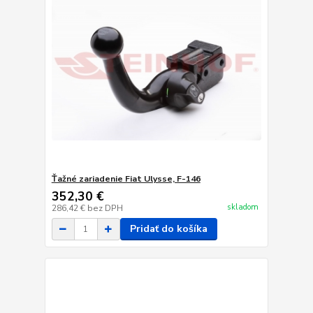
Ťažné zariadenie Fiat Ulysse, F-146
352,30 €
skladom
286,42 €
bez DPH
Pridať do košíka