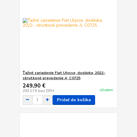
Ťažné zariadenie Fiat Ulysse, dodávka, 2022-,
skrutkové prevedenie A, C0725
249,90 €
skladom
203,17 €
bez DPH
Pridať do košíka