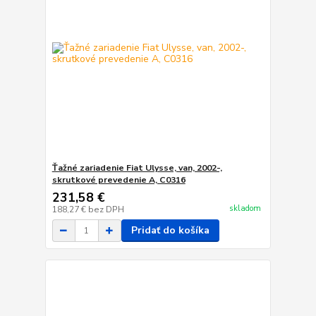
Ťažné zariadenie Fiat Ulysse, van, 2002-,
skrutkové prevedenie A, C0316
231,58 €
skladom
188,27 €
bez DPH
Pridať do košíka