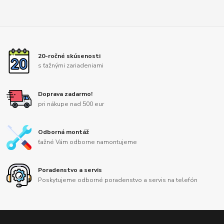
20-ročné skúsenosti
s ťažnými zariadeniami
Doprava zadarmo!
pri nákupe nad 500 eur
Odborná montáž
ťažné Vám odborne namontujeme
Poradenstvo a servis
Poskytujeme odborné poradenstvo a servis na telefón