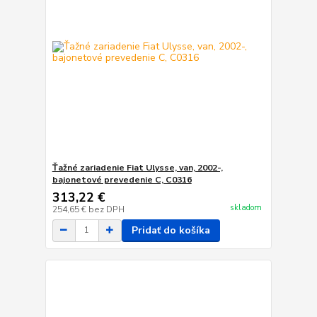
Ťažné zariadenie Fiat Ulysse, van, 2002-,
bajonetové prevedenie C, C0316
313,22 €
skladom
254,65 €
bez DPH
Pridať do košíka