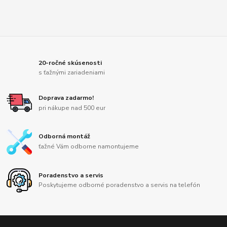
20-ročné skúsenosti
s ťažnými zariadeniami
Doprava zadarmo!
pri nákupe nad 500 eur
Odborná montáž
ťažné Vám odborne namontujeme
Poradenstvo a servis
Poskytujeme odborné poradenstvo a servis na telefón