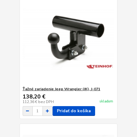
Ťažné zariadenie Jeep Wrangler (JK), J-071
138,20 €
skladom
112,36 €
bez DPH
Pridať do košíka