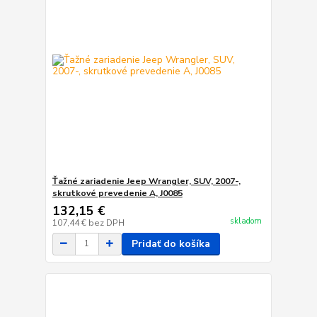
Ťažné zariadenie Jeep Wrangler, SUV, 2007-,
skrutkové prevedenie A, J0085
132,15 €
skladom
107,44 €
bez DPH
Pridať do košíka