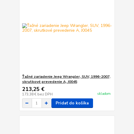
Ťažné zariadenie Jeep Wrangler, SUV, 1996-2007,
skrutkové prevedenie A, J0045
213,25 €
skladom
173,38 €
bez DPH
Pridať do košíka