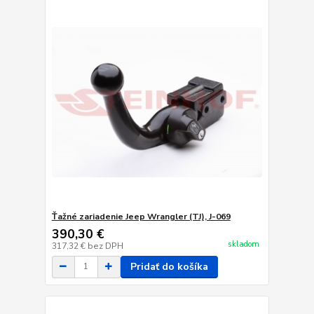
Ťažné zariadenie Jeep Wrangler (TJ), J-069
390,30 €
skladom
317,32 €
bez DPH
Pridať do košíka