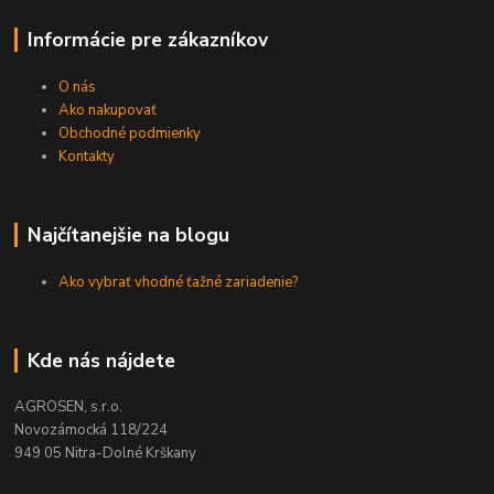
Informácie pre zákazníkov
O nás
Ako nakupovať
Obchodné podmienky
Kontakty
Najčítanejšie na blogu
Ako vybrať vhodné ťažné zariadenie?
Kde nás nájdete
AGROSEN, s.r.o.
Novozámocká 118/224
949 05 Nitra-Dolné Krškany