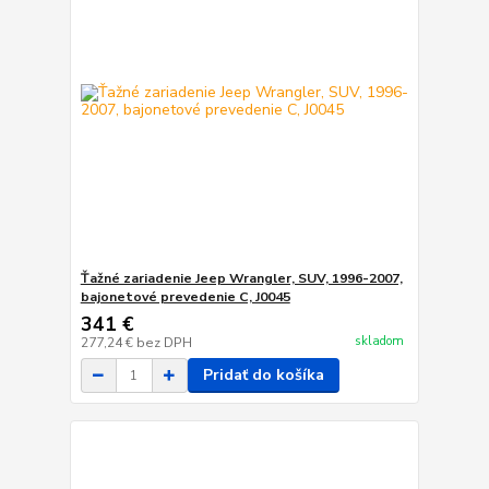
Ťažné zariadenie Jeep Wrangler, SUV, 1996-2007,
bajonetové prevedenie C, J0045
341 €
skladom
277,24 €
bez DPH
Pridať do košíka