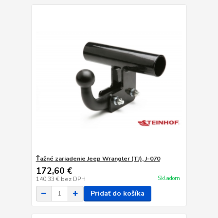
Ťažné zariadenie Jeep Wrangler (TJ), J-070
172,60 €
Skladom
140,33 €
bez DPH
Pridať do košíka