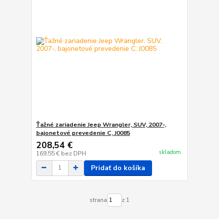
Ťažné zariadenie Jeep Wrangler, SUV, 2007-,
bajonetové prevedenie C, J0085
208,54 €
skladom
169,55 €
bez DPH
Pridať do košíka
strana
z 1