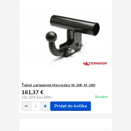
Ťažné zariadenie Mercedes W 205, M-160
161,37 €
Skladom
131,20 €
bez DPH
Pridať do košíka