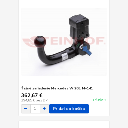
Ťažné zariadenie Mercedes W 205, M-141
362,67 €
skladom
294,85 €
bez DPH
Pridať do košíka