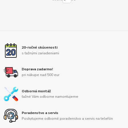
20-ročné skúsenosti
s ťažnými zariadeniami
Doprava zadarmo!
pri nákupe nad 500 eur
Odborná montáž
ťažné Vám odborne namontujeme
Poradenstvo a servis
Poskytujeme odborné poradenstvo a servis na telefón