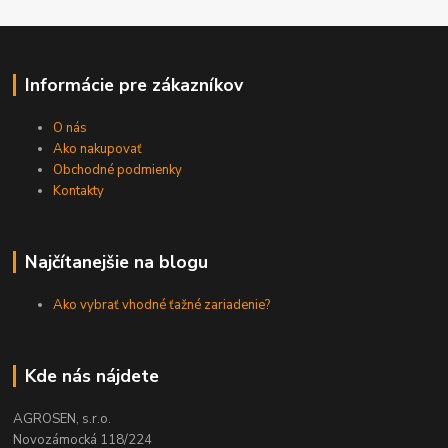
Informácie pre zákazníkov
O nás
Ako nakupovať
Obchodné podmienky
Kontakty
Najčítanejšie na blogu
Ako vybrať vhodné ťažné zariadenie?
Kde nás nájdete
AGROSEN, s.r.o.
Novozámocká 118/224