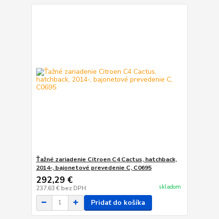
Ťažné zariadenie Citroen C4 Cactus, hatchback,
2014-, bajonetové prevedenie C, C0695
292,29 €
skladom
237,63 €
bez DPH
Pridať do košíka