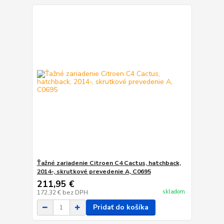
Ťažné zariadenie Citroen C4 Cactus, hatchback,
2014-, skrutkové prevedenie A, C0695
211,95 €
skladom
172,32 €
bez DPH
Pridať do košíka