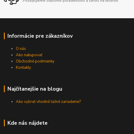
Poskytujeme odborné poradenstvo a servis na telefón
Informácie pre zákazníkov
O nás
Ako nakupovať
Obchodné podmienky
Kontakty
Najčítanejšie na blogu
Ako vybrať vhodné ťažné zariadenie?
Kde nás nájdete