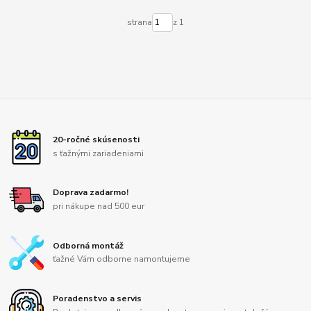
strana
z 1
20-ročné skúsenosti
s ťažnými zariadeniami
Doprava zadarmo!
pri nákupe nad 500 eur
Odborná montáž
ťažné Vám odborne namontujeme
Poradenstvo a servis