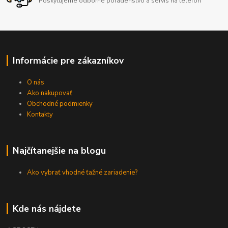
Poskytujeme odborné poradenstvo a servis na telefón
Informácie pre zákazníkov
O nás
Ako nakupovať
Obchodné podmienky
Kontakty
Najčítanejšie na blogu
Ako vybrať vhodné ťažné zariadenie?
Kde nás nájdete