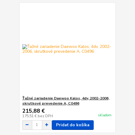
Ťažné zariadenie Daewoo Kalos, 4dv, 2002-2006,
skrutkové prevedenie A, C0496
215,88 €
skladom
175,51 €
bez DPH
Pridať do košíka