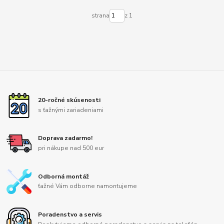
strana
z 1
20-ročné skúsenosti
s ťažnými zariadeniami
Doprava zadarmo!
pri nákupe nad 500 eur
Odborná montáž
ťažné Vám odborne namontujeme
Poradenstvo a servis