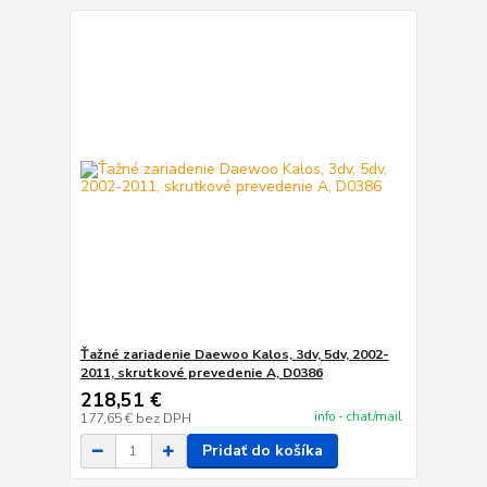
Ťažné zariadenie Daewoo Kalos, 3dv, 5dv, 2002-
2011, skrutkové prevedenie A, D0386
218,51 €
info - chat/mail
177,65 €
bez DPH
Pridať do košíka