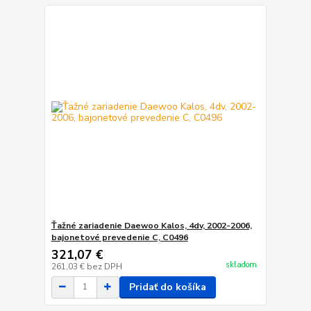
Ťažné zariadenie Daewoo Kalos, 4dv, 2002-2006,
bajonetové prevedenie C, C0496
321,07 €
skladom
261,03 €
bez DPH
Pridať do košíka