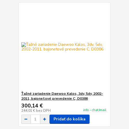
Ťažné zariadenie Daewoo Kalos, 3dv, 5dv, 2002-
2011, bajonetové prevedenie C, D0386
300,14 €
info - chat/mail
244,01 €
bez DPH
Pridať do košíka