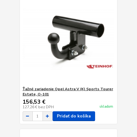
Ťažné zariadenie Opel Astra V (K) Sports Tourer
Estate, O-101
156,53 €
skladom
127,26 €
bez DPH
Pridať do košíka