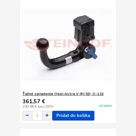
Ťažné zariadenie Opel Astra V (K) 5D, O-132
361,57 €
skladom
293,96 €
bez DPH
Pridať do košíka