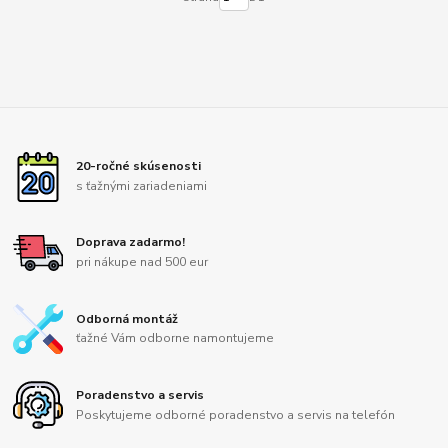
20-ročné skúsenosti
s ťažnými zariadeniami
Doprava zadarmo!
pri nákupe nad 500 eur
Odborná montáž
ťažné Vám odborne namontujeme
Poradenstvo a servis
Poskytujeme odborné poradenstvo a servis na telefón