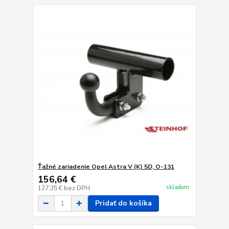
Ťažné zariadenie Opel Astra V (K) 5D, O-131
156,64 €
skladom
127,35 €
bez DPH
Pridať do košíka