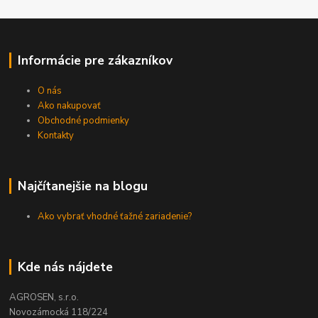
Informácie pre zákazníkov
O nás
Ako nakupovať
Obchodné podmienky
Kontakty
Najčítanejšie na blogu
Ako vybrať vhodné ťažné zariadenie?
Kde nás nájdete
AGROSEN, s.r.o.
Novozámocká 118/224