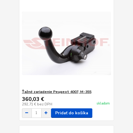
Ťažné zariadenie Peugeot 4007, M-355
360,03 €
skladom
292,71 €
bez DPH
Pridať do košíka