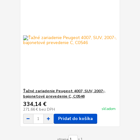
Ťažné zariadenie Peugeot 4007, SUV, 2007-,
bajonetové prevedenie C, C0546
334,14 €
skladom
271,66 €
bez DPH
Pridať do košíka
strana
z 1