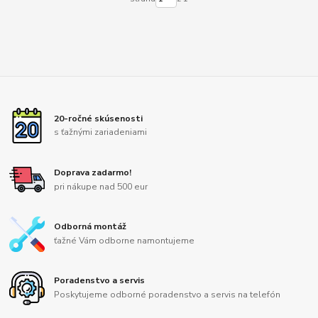
20-ročné skúsenosti
s ťažnými zariadeniami
Doprava zadarmo!
pri nákupe nad 500 eur
Odborná montáž
ťažné Vám odborne namontujeme
Poradenstvo a servis
Poskytujeme odborné poradenstvo a servis na telefón