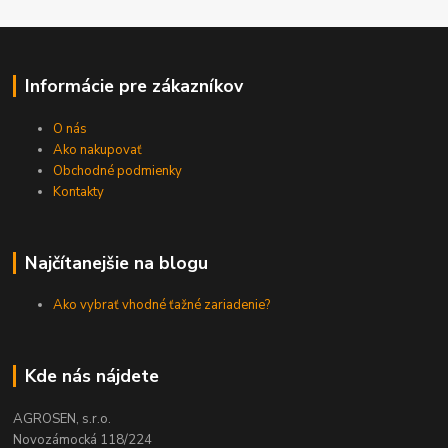
Informácie pre zákazníkov
O nás
Ako nakupovať
Obchodné podmienky
Kontakty
Najčítanejšie na blogu
Ako vybrať vhodné ťažné zariadenie?
Kde nás nájdete
AGROSEN, s.r.o.
Novozámocká 118/224