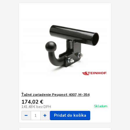
Ťažné zariadenie Peugeot 4007, M-354
174,02 €
Skladom
141,48 €
bez DPH
Pridať do košíka