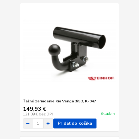
Ťažné zariadenie Kia Venga 3/5D, K-047
149,93 €
Skladom
121,89 €
bez DPH
Pridať do košíka