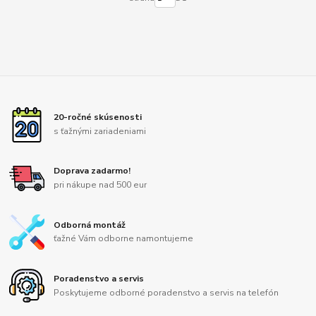
20-ročné skúsenosti
s ťažnými zariadeniami
Doprava zadarmo!
pri nákupe nad 500 eur
Odborná montáž
ťažné Vám odborne namontujeme
Poradenstvo a servis
Poskytujeme odborné poradenstvo a servis na telefón