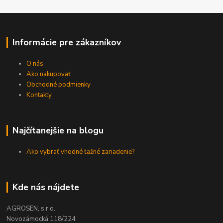
Informácie pre zákazníkov
O nás
Ako nakupovať
Obchodné podmienky
Kontakty
Najčítanejšie na blogu
Ako vybrať vhodné ťažné zariadenie?
Kde nás nájdete
AGROSEN, s.r.o.
Novozámocká 118/224