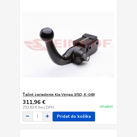
Ťažné zariadenie Kia Venga 3/5D, K-048
311,96 €
skladom
253,63 €
bez DPH
Pridať do košíka