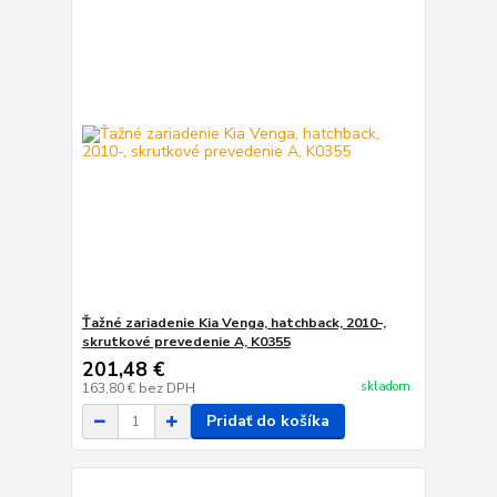
Ťažné zariadenie Kia Venga, hatchback, 2010-,
skrutkové prevedenie A, K0355
201,48 €
skladom
163,80 €
bez DPH
Pridať do košíka