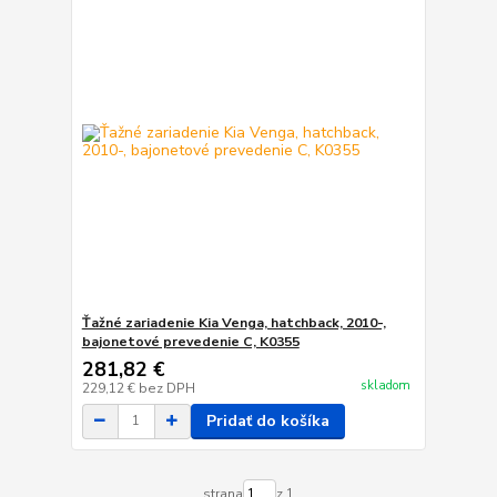
Ťažné zariadenie Kia Venga, hatchback, 2010-,
bajonetové prevedenie C, K0355
281,82 €
skladom
229,12 €
bez DPH
Pridať do košíka
strana
z 1