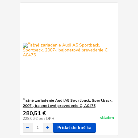
Ťažné zariadenie Audi A5 Sportback, Sportback,
2007-, bajonetové prevedenie C, A0475
280,51 €
skladom
228,06 €
bez DPH
Pridať do košíka