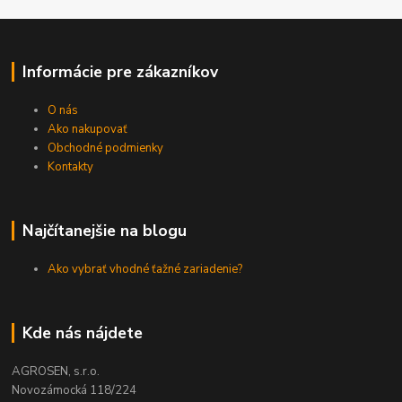
Informácie pre zákazníkov
O nás
Ako nakupovať
Obchodné podmienky
Kontakty
Najčítanejšie na blogu
Ako vybrať vhodné ťažné zariadenie?
Kde nás nájdete
AGROSEN, s.r.o.
Novozámocká 118/224