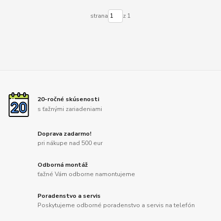
strana
z 1
20-ročné skúsenosti
s ťažnými zariadeniami
Doprava zadarmo!
pri nákupe nad 500 eur
Odborná montáž
ťažné Vám odborne namontujeme
Poradenstvo a servis
Poskytujeme odborné poradenstvo a servis na telefón