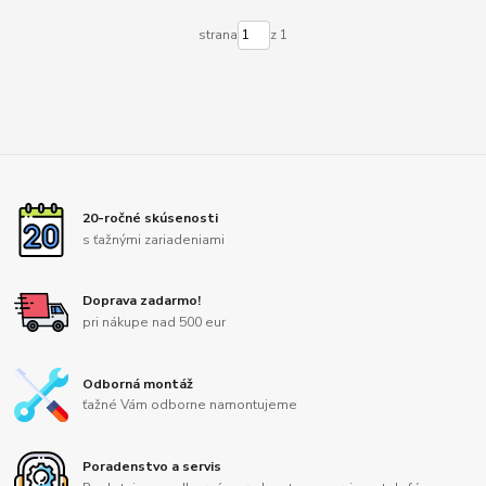
strana
z 1
20-ročné skúsenosti
s ťažnými zariadeniami
Doprava zadarmo!
pri nákupe nad 500 eur
Odborná montáž
ťažné Vám odborne namontujeme
Poradenstvo a servis