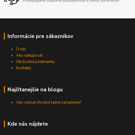
Poskytujeme odborné poradenstvo a servis na telefón
Informácie pre zákazníkov
O nás
Ako nakupovať
Obchodné podmienky
Kontakty
Najčítanejšie na blogu
Ako vybrať vhodné ťažné zariadenie?
Kde nás nájdete