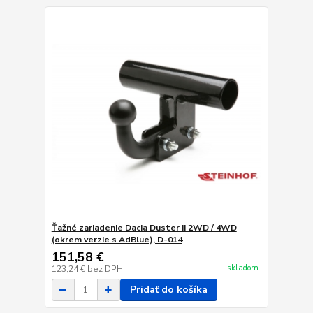
Ťažné zariadenie Dacia Duster II 2WD / 4WD
(okrem verzie s AdBlue), D-014
151,58 €
skladom
123,24 €
bez DPH
Pridať do košíka