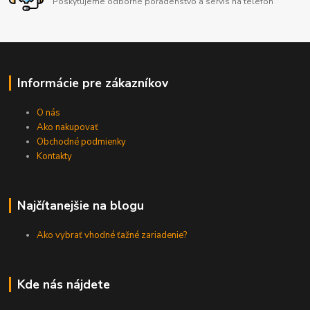
Poskytujeme odborné poradenstvo a servis na telefón
Informácie pre zákazníkov
O nás
Ako nakupovať
Obchodné podmienky
Kontakty
Najčítanejšie na blogu
Ako vybrať vhodné ťažné zariadenie?
Kde nás nájdete