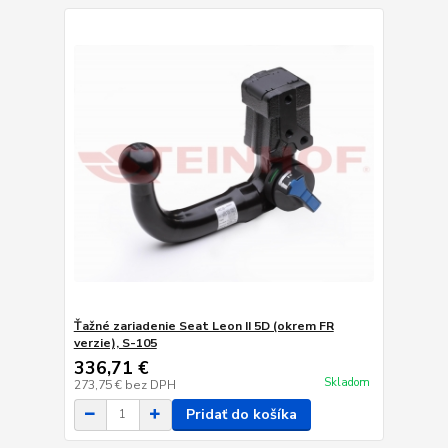
Ťažné zariadenie Seat Leon II 5D (okrem FR
verzie), S-105
336,71 €
Skladom
273,75 €
bez DPH
Pridať do košíka