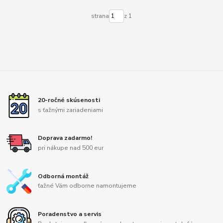
strana
z 1
20-ročné skúsenosti
s ťažnými zariadeniami
Doprava zadarmo!
pri nákupe nad 500 eur
Odborná montáž
ťažné Vám odborne namontujeme
Poradenstvo a servis