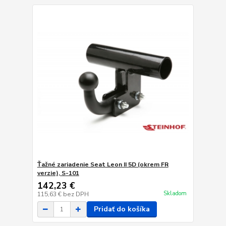
Ťažné zariadenie Seat Leon II 5D (okrem FR
verzie), S-101
142,23 €
Skladom
115,63 €
bez DPH
Pridať do košíka