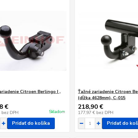
riadenie Citroen Berlingo I ,
Ťažné zariadenie Citroen Ber
(dĺžka 4628mm), C-015
8 €
218,90 €
Skladom
€
bez DPH
177,97 €
bez DPH
Pridať do košíka
Pridať do koš