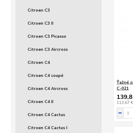
Citroen C3
Citroen C3 II
Citroen C3 Picasso
Citroen C3 Aircross
Citroen C4
Citroen C4 coupé
Ťažné za
C-021
Citroen C4 Aircross
139,8
Citroen C4 II
113,67 
Citroen C4 Cactus
Citroen C4 Cactus I