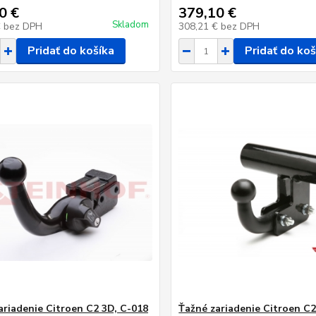
0 €
379,10 €
Skladom
€
bez DPH
308,21 €
bez DPH
Pridať do košíka
Pridať do koš
ariadenie Citroen C2 3D, C-018
Ťažné zariadenie Citroen C2