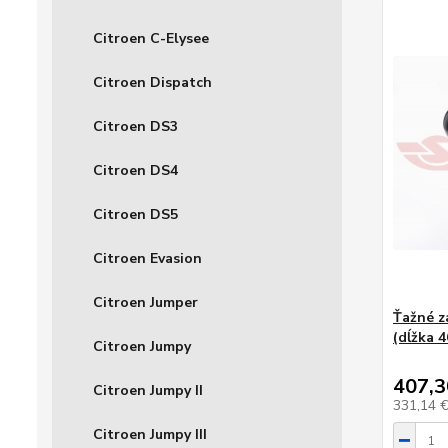
Citroen C-Elysee
Citroen Dispatch
Citroen DS3
Citroen DS4
Citroen DS5
Citroen Evasion
Citroen Jumper
Ťažné z
(dĺžka 
Citroen Jumpy
407,3
Citroen Jumpy II
331,14 
Citroen Jumpy III