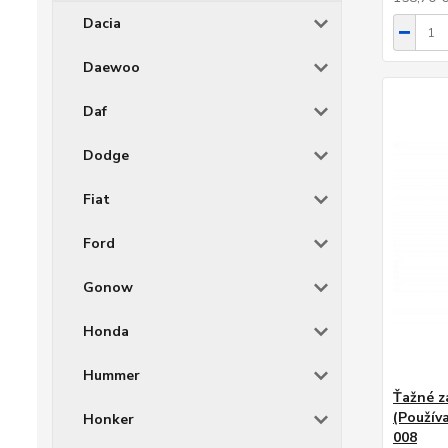
Dacia
Daewoo
Daf
Dodge
Fiat
Ford
Gonow
Honda
Hummer
Ťažné z
(Používa
Honker
008