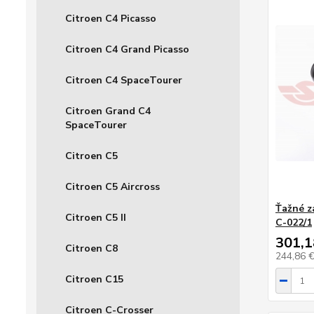
Citroen C4 Picasso
Citroen C4 Grand Picasso
Citroen C4 SpaceTourer
Citroen Grand C4
SpaceTourer
Citroen C5
Citroen C5 Aircross
Ťažné za
Citroen C5 II
C-022/1
301,1
Citroen C8
244,86 
Citroen C15
Citroen C-Crosser