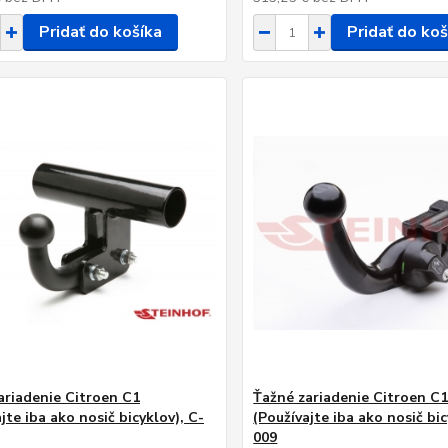
Pridať do košíka
Pridať do koš
ariadenie Citroen C1
Ťažné zariadenie Citroen C
jte iba ako nosič bicyklov), C-
(Používajte iba ako nosič bic
009