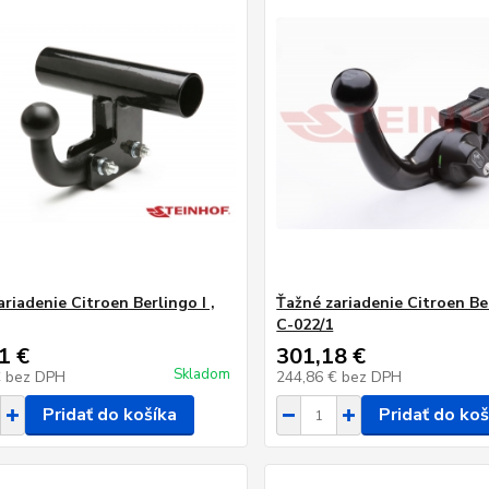
riadenie Citroen Berlingo I ,
Ťažné zariadenie Citroen Ber
C-022/1
1 €
301,18 €
Skladom
€
bez DPH
244,86 €
bez DPH
Pridať do košíka
Pridať do koš