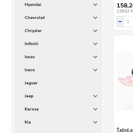
158,2
Hyundai
128,62 
Chevrolet
Chrysler
Infiniti
Isuzu
Iveco
Jaguar
Jeep
Karosa
Kia
Ťažné z