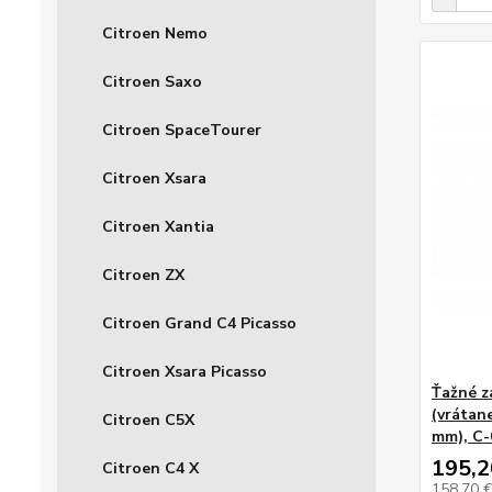
Citroen Nemo
Citroen Saxo
Citroen SpaceTourer
Citroen Xsara
Citroen Xantia
Citroen ZX
Citroen Grand C4 Picasso
Citroen Xsara Picasso
Ťažné z
(vrátane
Citroen C5X
mm), C-
195,2
Citroen C4 X
158,70 