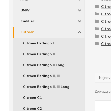
Citro
BMW
Citro
Cadillac
Citro
Citro
Citroen
Citro
Citroen Berlingo I
Citro
Citroen Berlingo II
Citroen Berlingo II Long
Citroen Berlingo II, III
Najnov
Citroen Berlingo II, III Long
Zobrazuje
Citroen C1
Citroen C2