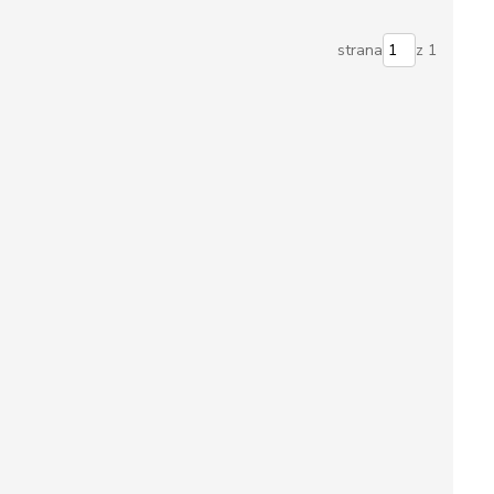
strana
z 1