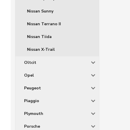
Nissan Sunny
Nissan Terrano II
Nissan Tiida
Nissan X-Trail
Oltcit
Opel
Peugeot
Piaggio
Plymouth
Porsche