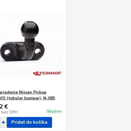
ariadenie Nissan Pickup
 (tubular bumper), N-085
2 €
Skladom
€
bez DPH
Pridať do košíka