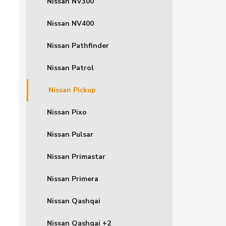
Nissan NV300
Nissan NV400
Nissan Pathfinder
Nissan Patrol
Nissan Pickup
Nissan Pixo
Nissan Pulsar
Nissan Primastar
Nissan Primera
Nissan Qashqai
Nissan Qashqai +2