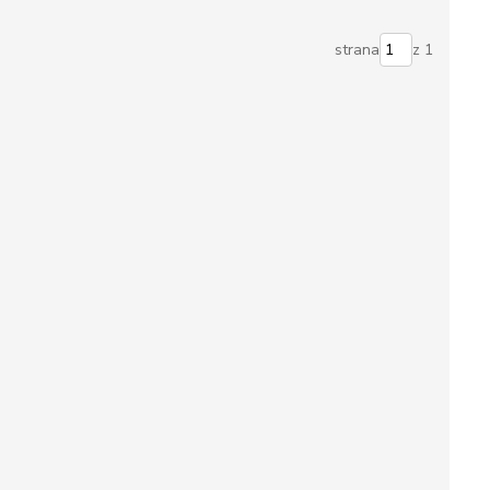
strana
z 1