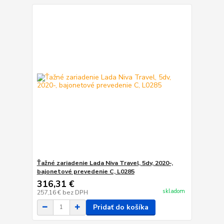
Ťažné zariadenie Lada Niva Travel, 5dv, 2020-,
bajonetové prevedenie C, L0285
316,31 €
skladom
257,16 €
bez DPH
Pridať do košíka