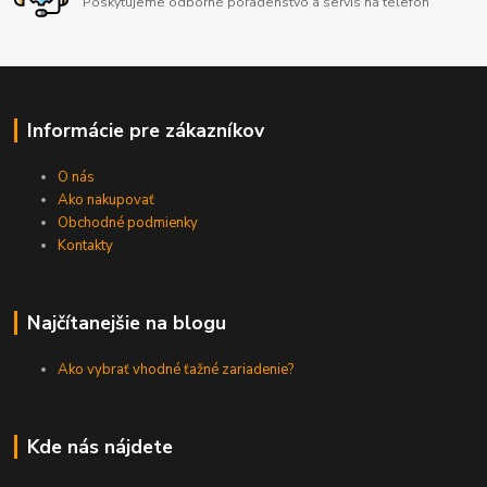
Poskytujeme odborné poradenstvo a servis na telefón
Informácie pre zákazníkov
O nás
Ako nakupovať
Obchodné podmienky
Kontakty
Najčítanejšie na blogu
Ako vybrať vhodné ťažné zariadenie?
Kde nás nájdete