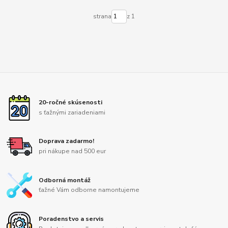
strana
z 1
20-ročné skúsenosti
s ťažnými zariadeniami
Doprava zadarmo!
pri nákupe nad 500 eur
Odborná montáž
ťažné Vám odborne namontujeme
Poradenstvo a servis