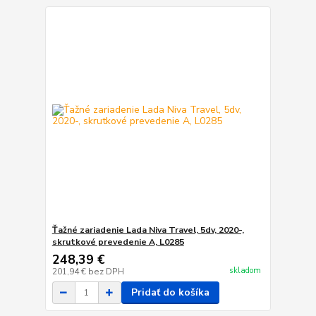
Ťažné zariadenie Lada Niva Travel, 5dv, 2020-,
skrutkové prevedenie A, L0285
248,39 €
skladom
201,94 €
bez DPH
Pridať do košíka