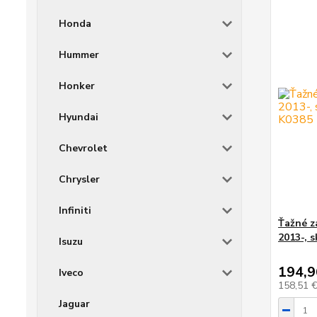
Honda
Hummer
Honker
Hyundai
Chevrolet
Chrysler
Infiniti
Ťažné z
2013-, 
Isuzu
194,9
Iveco
158,51 
Jaguar