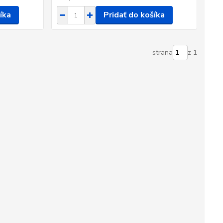
íka
Pridať do košíka
strana
z 1