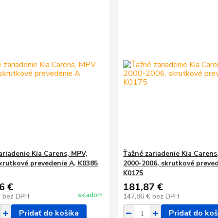
ariadenie Kia Carens, MPV,
Ťažné zariadenie Kia Carens
skrutkové prevedenie A, K0385
2000-2006, skrutkové preved
K0175
6 €
181,87 €
skladom
€
bez DPH
147,86 €
bez DPH
Pridať do košíka
Pridať do koš