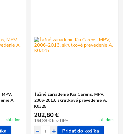
, MPV,
Ťažné zariadenie Kia Carens, MPV,
enie A,
2006-2013, skrutkové prevedenie A,
K0325
202,80 €
skladom
skladom
164,88 €
bez DPH
íka
Pridať do košíka