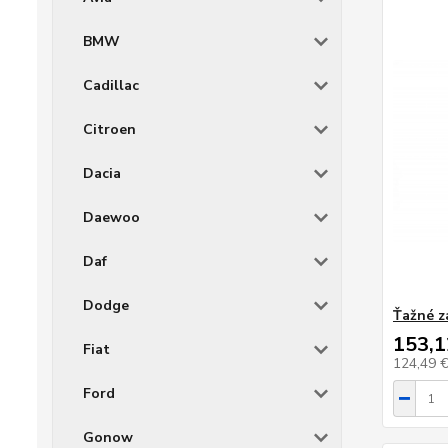
BMW
Cadillac
Citroen
Dacia
Daewoo
Daf
Dodge
Ťažné z
153,1
Fiat
124,49 
Ford
Gonow