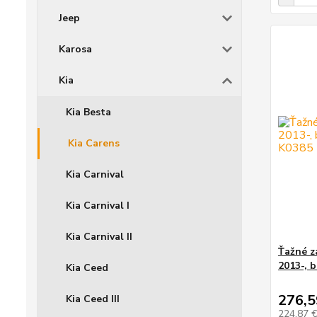
Jeep
Karosa
Kia
Kia Besta
Kia Carens
Kia Carnival
Kia Carnival I
Kia Carnival II
Ťažné z
2013-, 
Kia Ceed
276,5
Kia Ceed III
224,87 