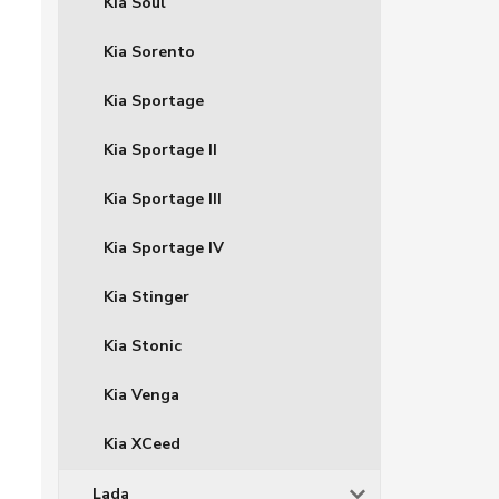
Kia Soul
Kia Sorento
Kia Sportage
Kia Sportage II
Kia Sportage III
Kia Sportage IV
Kia Stinger
Kia Stonic
Kia Venga
Kia XCeed
Lada