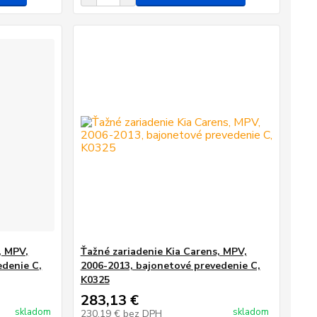
, MPV,
Ťažné zariadenie Kia Carens, MPV,
edenie C,
2006-2013, bajonetové prevedenie C,
K0325
283,13 €
skladom
skladom
230,19 €
bez DPH