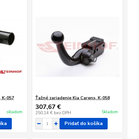
, K-057
Ťažné zariadenie Kia Carens, K-058
307,67 €
skladom
Skladom
250,14 €
bez DPH
íka
Pridať do košíka