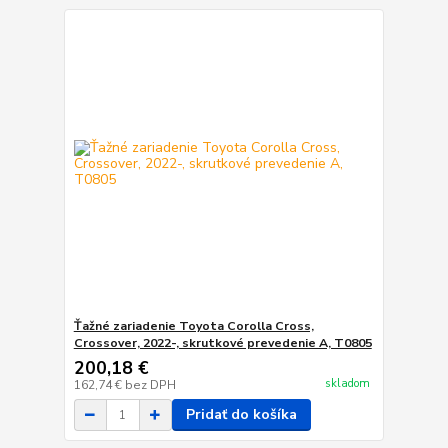
Ťažné zariadenie Toyota Corolla Cross,
Crossover, 2022-, skrutkové prevedenie A, T0805
200,18 €
skladom
162,74 €
bez DPH
Pridať do košíka