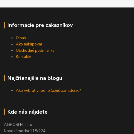
Informácie pre zákazníkov
O nás
Ako nakupovať
Obchodné podmienky
Kontakty
Najčítanejšie na blogu
Ako vybrať vhodné ťažné zariadenie?
Kde nás nájdete
AGROSEN, s.r.o.
Novozámocká 118/224