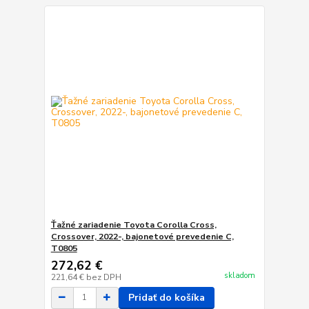
Ťažné zariadenie Toyota Corolla Cross,
Crossover, 2022-, bajonetové prevedenie C,
T0805
272,62 €
skladom
221,64 €
bez DPH
Pridať do košíka