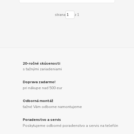
strana
z 1
20-ročné skúsenosti
s ťažnými zariadeniami
Doprava zadarmo!
pri nákupe nad 500 eur
Odborná montáž
ťažné Vám odborne namontujeme
Poradenstvo a servis
Poskytujeme odborné poradenstvo a servis na telefón