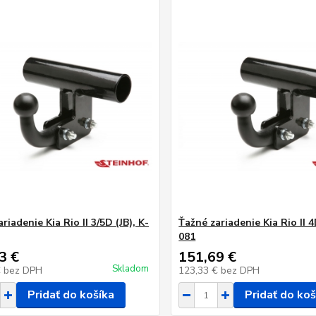
riadenie Kia Rio II 3/5D (JB), K-
Ťažné zariadenie Kia Rio II 4
081
3 €
151,69 €
Skladom
€
bez DPH
123,33 €
bez DPH
Pridať do košíka
Pridať do koš