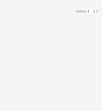
strana
z 1