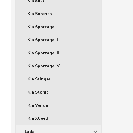
Kia Soul
Kia Sorento
Kia Sportage
Kia Sportage II
Kia Sportage III
Kia Sportage IV
Kia Stinger
Kia Stonic
Kia Venga
Kia XCeed
Lada