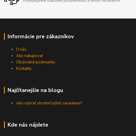
Poskytujeme odborné poradenstvo a servis na telefón
Informácie pre zákazníkov
O nás
Ako nakupovať
Obchodné podmienky
Kontakty
Najčítanejšie na blogu
Ako vybrať vhodné ťažné zariadenie?
Kde nás nájdete