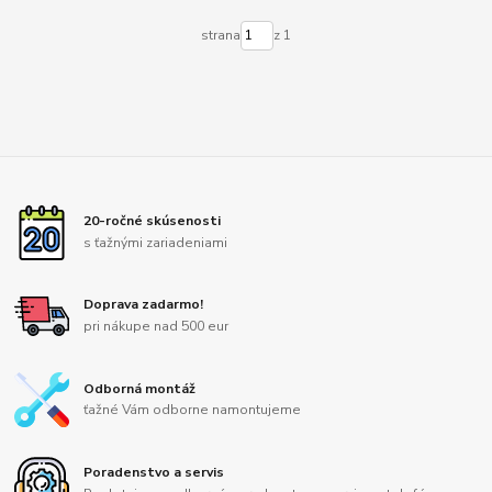
strana
z 1
20-ročné skúsenosti
s ťažnými zariadeniami
Doprava zadarmo!
pri nákupe nad 500 eur
Odborná montáž
ťažné Vám odborne namontujeme
Poradenstvo a servis