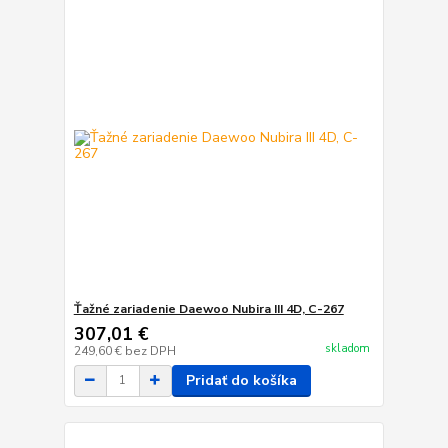
Ťažné zariadenie Daewoo Nubira III 4D, C-267
307,01 €
skladom
249,60 €
bez DPH
Pridať do košíka