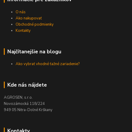
O nás
Ako nakupovať
Obchodné podmienky
Kontakty
Najčítanejšie na blogu
Ako vybrať vhodné ťažné zariadenie?
Kde nás nájdete
AGROSEN, s.r.o.
Novozámocká 118/224
949 05 Nitra-Dolné Krškany
Kontakty