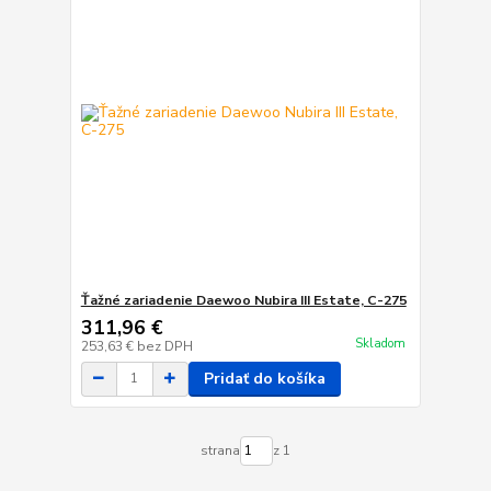
Ťažné zariadenie Daewoo Nubira III Estate, C-275
311,96 €
Skladom
253,63 €
bez DPH
Pridať do košíka
strana
z 1