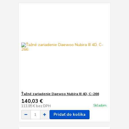
Ťažné zariadenie Daewoo Nubira III 4D, C-266
140,03 €
Skladom
113,85 €
bez DPH
Pridať do košíka