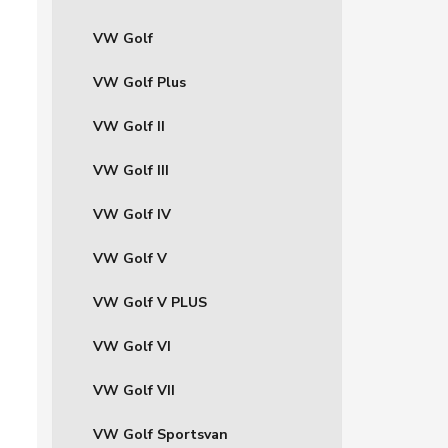
VW Golf
VW Golf Plus
VW Golf II
VW Golf III
VW Golf IV
VW Golf V
VW Golf V PLUS
VW Golf VI
VW Golf VII
VW Golf Sportsvan