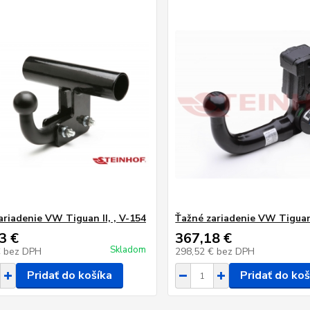
ariadenie VW Tiguan II, , V-154
Ťažné zariadenie VW Tiguan 
3 €
367,18 €
Skladom
€
bez DPH
298,52 €
bez DPH
Pridať do košíka
Pridať do koš