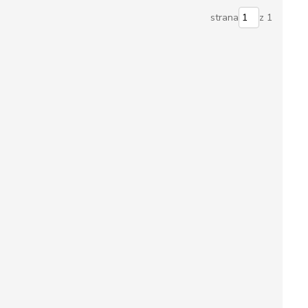
strana
z 1