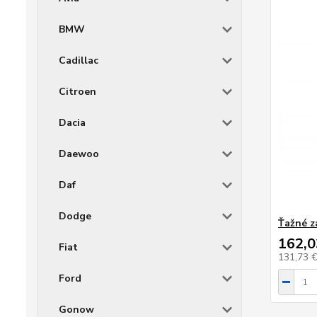
BMW
Cadillac
Citroen
Dacia
Daewoo
Daf
Dodge
Ťažné z
162,0
Fiat
131,73 
Ford
Gonow