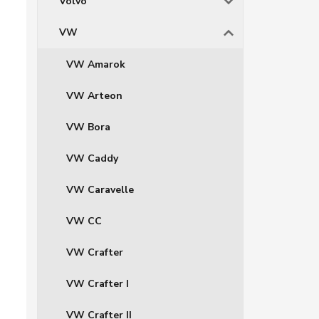
Volvo
VW
VW Amarok
VW Arteon
VW Bora
VW Caddy
VW Caravelle
VW CC
VW Crafter
VW Crafter I
VW Crafter II