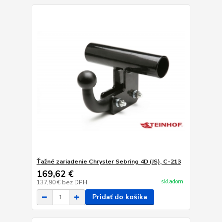
Ťažné zariadenie Chrysler Sebring 4D (JS), C-213
169,62 €
skladom
137,90 €
bez DPH
Pridať do košíka