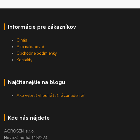
Informácie pre zákazníkov
O nás
Ako nakupovať
Obchodné podmienky
Kontakty
Najčítanejšie na blogu
Ako vybrať vhodné ťažné zariadenie?
Kde nás nájdete
AGROSEN, s.r.o.
Novozámocká 118/224