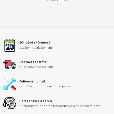
20-ročné skúsenosti
s ťažnými zariadeniami
Doprava zadarmo!
pri nákupe nad 500 eur
Odborná montáž
ťažné Vám odborne namontujeme
Poradenstvo a servis
Poskytujeme odborné poradenstvo a servis na telefón