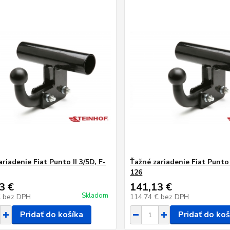
riadenie Fiat Punto II 3/5D, F-
Ťažné zariadenie Fiat Punto I
126
3 €
141,13 €
Skladom
€
bez DPH
114,74 €
bez DPH
Pridať do košíka
Pridať do koš