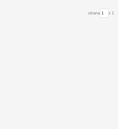
strana
z 1