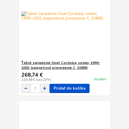
Ťažné zariadenie Seat Cordoba, sedan, 1999-
2002, bajonetové prevedenie C, S0895
268,74 €
skladom
218,49 €
bez DPH
Pridať do košíka