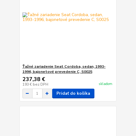
Ťažné zariadenie Seat Cordoba, sedan, 1993-
1996, bajonetové prevedenie C, S0025
237,38 €
skladom
193 €
bez DPH
Pridať do košíka