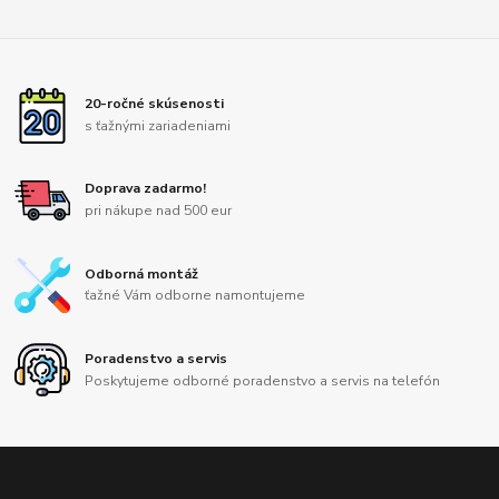
20-ročné skúsenosti
s ťažnými zariadeniami
Doprava zadarmo!
pri nákupe nad 500 eur
Odborná montáž
ťažné Vám odborne namontujeme
Poradenstvo a servis
Poskytujeme odborné poradenstvo a servis na telefón