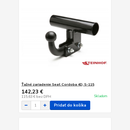
Ťažné zariadenie Seat Cordoba 4D, S-115
142,23 €
Skladom
115,63 €
bez DPH
Pridať do košíka