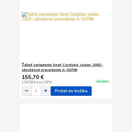
Ťažné zariadenie Seat Cordoba, sedan, 2002-,
skrutkové prevedenie A, S0706
155,70 €
skladom
126,58 €
bez DPH
Pridať do košíka