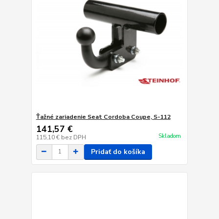
Ťažné zariadenie Seat Cordoba Coupe, S-112
141,57 €
Skladom
115,10 €
bez DPH
Pridať do košíka