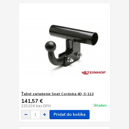
Ťažné zariadenie Seat Cordoba 4D, S-112
141,57 €
Skladom
115,10 €
bez DPH
Pridať do košíka