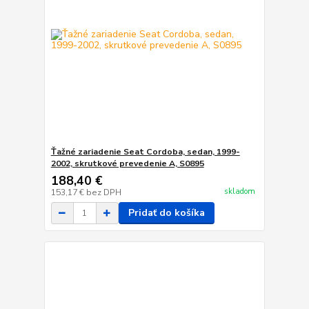
Ťažné zariadenie Seat Cordoba, sedan, 1999-
2002, skrutkové prevedenie A, S0895
188,40 €
skladom
153,17 €
bez DPH
Pridať do košíka