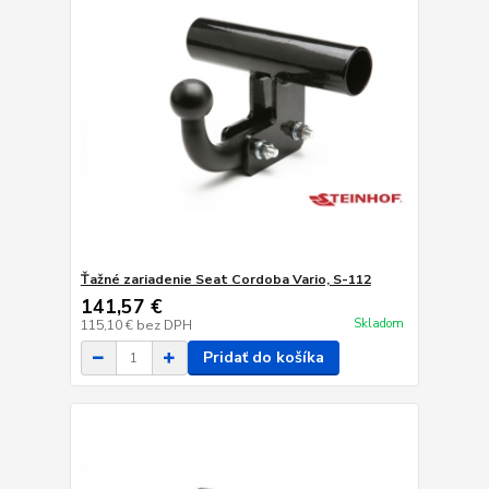
Ťažné zariadenie Seat Cordoba Vario, S-112
141,57 €
Skladom
115,10 €
bez DPH
Pridať do košíka