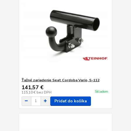
Ťažné zariadenie Seat Cordoba Vario, S-112
141,57 €
Skladom
115,10 €
bez DPH
Pridať do košíka