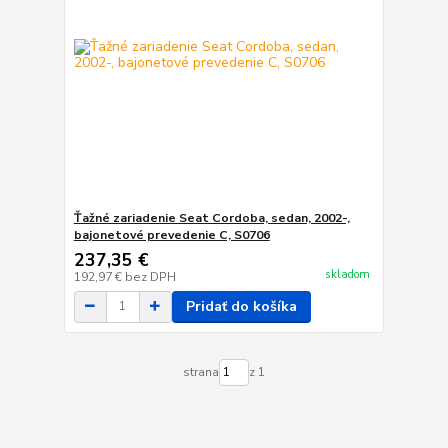
Ťažné zariadenie Seat Cordoba, sedan, 2002-,
bajonetové prevedenie C, S0706
237,35 €
skladom
192,97 €
bez DPH
Pridať do košíka
strana
z 1