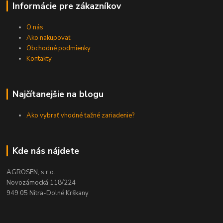
Informácie pre zákazníkov
O nás
Ako nakupovať
Obchodné podmienky
Kontakty
Najčítanejšie na blogu
Ako vybrať vhodné ťažné zariadenie?
Kde nás nájdete
AGROSEN, s.r.o.
Novozámocká 118/224
949 05 Nitra-Dolné Krškany