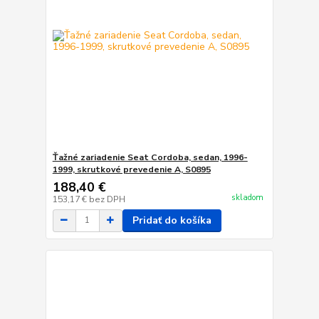
Ťažné zariadenie Seat Cordoba, sedan, 1996-
1999, skrutkové prevedenie A, S0895
188,40 €
skladom
153,17 €
bez DPH
Pridať do košíka