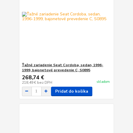
Ťažné zariadenie Seat Cordoba, sedan, 1996-
1999, bajonetové prevedenie C, S0895
268,74 €
skladom
218,49 €
bez DPH
Pridať do košíka