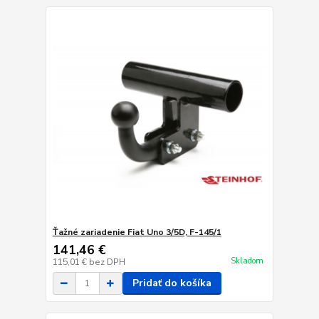
Ťažné zariadenie Fiat Uno 3/5D, F-145/1
141,46 €
Skladom
115,01 €
bez DPH
Pridať do košíka