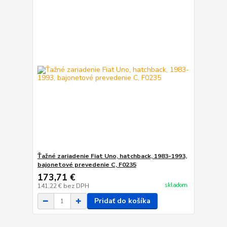
Ťažné zariadenie Fiat Uno, hatchback, 1983-1993,
bajonetové prevedenie C, F0235
173,71 €
skladom
141,22 €
bez DPH
Pridať do košíka