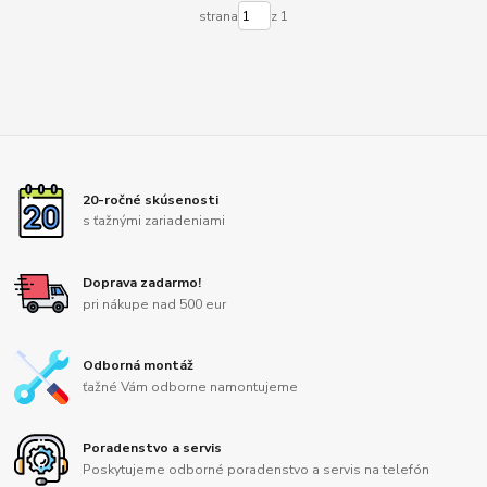
strana
z 1
20-ročné skúsenosti
s ťažnými zariadeniami
Doprava zadarmo!
pri nákupe nad 500 eur
Odborná montáž
ťažné Vám odborne namontujeme
Poradenstvo a servis
Poskytujeme odborné poradenstvo a servis na telefón