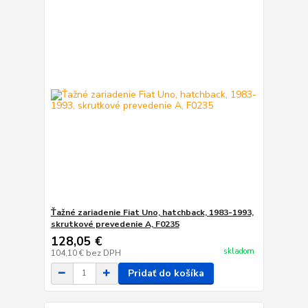
Ťažné zariadenie Fiat Uno, hatchback, 1983-1993,
skrutkové prevedenie A, F0235
128,05 €
skladom
104,10 €
bez DPH
Pridať do košíka