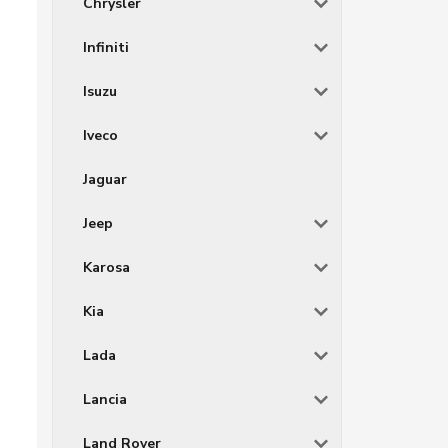
Chrysler
Infiniti
Isuzu
Iveco
Jaguar
Jeep
Karosa
Kia
Lada
Lancia
Land Rover