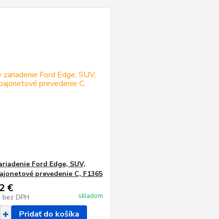
ariadenie Ford Edge, SUV,
bajonetové prevedenie C, F1365
2 €
skladom
€
bez DPH
Pridať do košíka