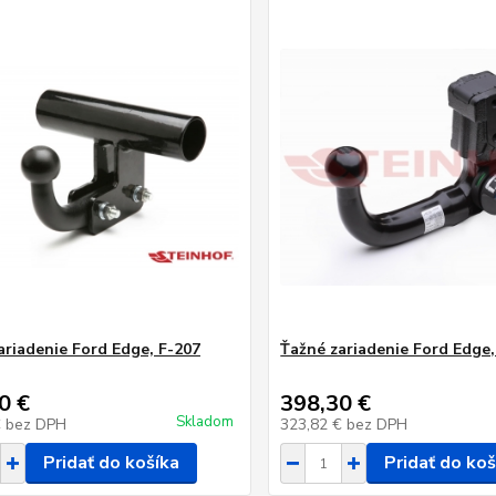
ariadenie Ford Edge, F-207
Ťažné zariadenie Ford Edge,
0 €
398,30 €
Skladom
€
bez DPH
323,82 €
bez DPH
Pridať do košíka
Pridať do koš