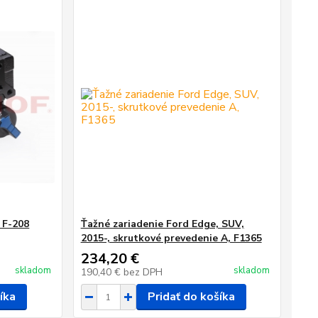
 F-208
Ťažné zariadenie Ford Edge, SUV,
2015-, skrutkové prevedenie A, F1365
234,20 €
skladom
skladom
190,40 €
bez DPH
íka
Pridať do košíka