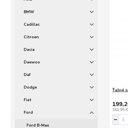
BMW
Cadillac
Citroen
Dacia
Daewoo
Daf
Dodge
Ťažné z
Fiat
199,2
161,95 
Ford
Ford B-Max