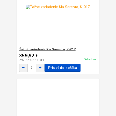
Ťažné zariadenie Kia Sorento, K-017
359,92 €
Skladom
292,62 €
bez DPH
Pridať do košíka