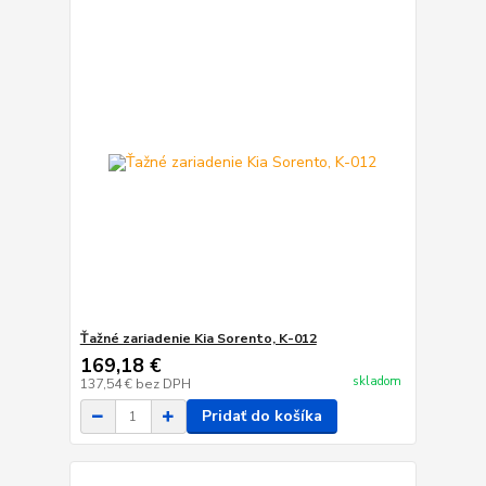
Ťažné zariadenie Kia Sorento, K-012
169,18 €
skladom
137,54 €
bez DPH
Pridať do košíka