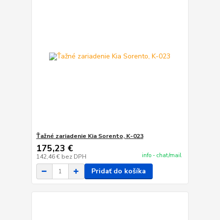
Ťažné zariadenie Kia Sorento, K-023
175,23 €
info - chat/mail
142,46 €
bez DPH
Pridať do košíka