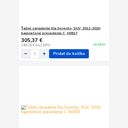
Ťažné zariadenie Kia Sorento, SUV, 2012-2020,
bajonetové prevedenie C, H0917
305,37 €
skladom
248,26 €
bez DPH
Pridať do košíka