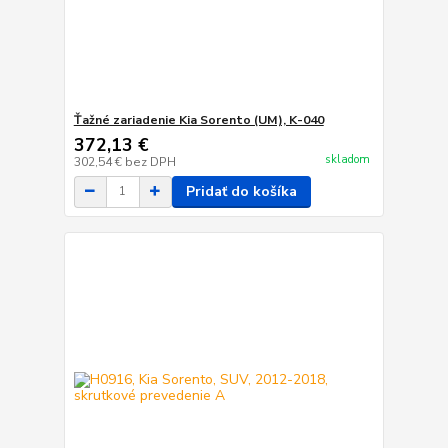
Ťažné zariadenie Kia Sorento (UM), K-040
372,13 €
skladom
302,54 €
bez DPH
Pridať do košíka