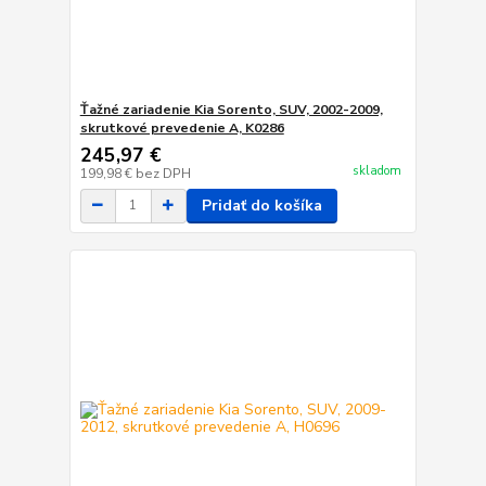
Ťažné zariadenie Kia Sorento, SUV, 2002-2009,
skrutkové prevedenie A, K0286
245,97 €
skladom
199,98 €
bez DPH
Pridať do košíka