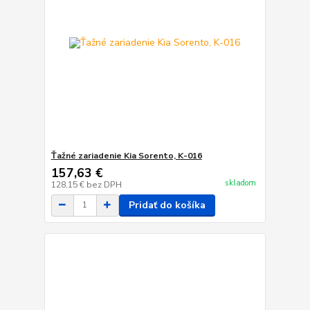
Ťažné zariadenie Kia Sorento, K-016
157,63 €
skladom
128,15 €
bez DPH
Pridať do košíka