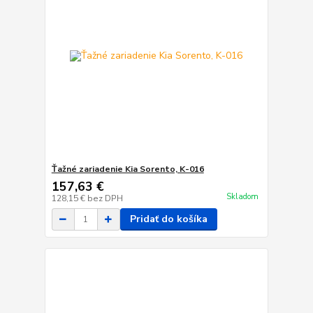
Ťažné zariadenie Kia Sorento, K-016
157,63 €
Skladom
128,15 €
bez DPH
Pridať do košíka