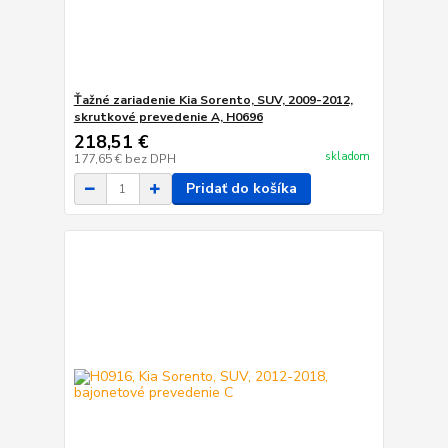
Ťažné zariadenie Kia Sorento, SUV, 2009-2012,
skrutkové prevedenie A, H0696
218,51 €
skladom
177,65 €
bez DPH
Pridať do košíka