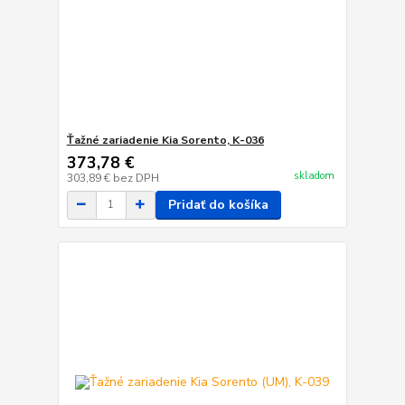
Ťažné zariadenie Kia Sorento, K-036
373,78 €
skladom
303,89 €
bez DPH
Pridať do košíka