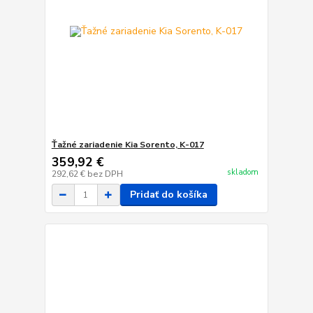
Ťažné zariadenie Kia Sorento, K-017
359,92 €
skladom
292,62 €
bez DPH
Pridať do košíka