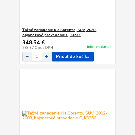
Ťažné zariadenie Kia Sorento, SUV, 2020-,
bajonetové prevedenie C, K0505
348,54 €
info - chat/mail
283,37 €
bez DPH
Pridať do košíka