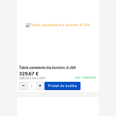
Ťažné zariadenie Kia Sorento, K-026
329,67 €
info - chat/mail
268,02 €
bez DPH
Pridať do košíka