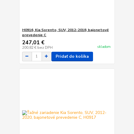
H0916, Kia Sorento, SUV, 2012-2018, bajonetové
prevedenie C
247,01 €
skladom
200,82 €
bez DPH
Pridať do košíka