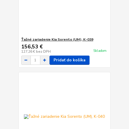
Ťažné zariadenie Kia Sorento (UM), K-039
156,53 €
Skladom
127,26 €
bez DPH
Pridať do košíka