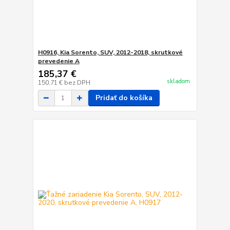
H0916, Kia Sorento, SUV, 2012-2018, skrutkové
prevedenie A
185,37 €
skladom
150,71 €
bez DPH
Pridať do košíka