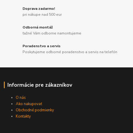
Doprava zadarmo!
pri nákupe nad 500 eur
Odborná montáž
ťažné Vám odborne namontujeme
Poradenstvo a servis
Poskytujeme odborné poradenstvo a servis na telefón
Informácie pre zákazníkov
O nás
Ako nakupovať
Obchodné podmienky
Kontakty