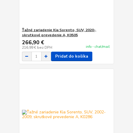
Ťažné zariadenie Kia Sorento, SUV, 2020-,
skrutkové prevedenie A, K0505
266,90 €
info - chat/mail
216,99 €
bez DPH
Pridať do košíka