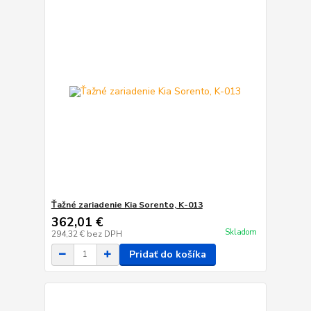
Ťažné zariadenie Kia Sorento, K-013
362,01 €
Skladom
294,32 €
bez DPH
Pridať do košíka