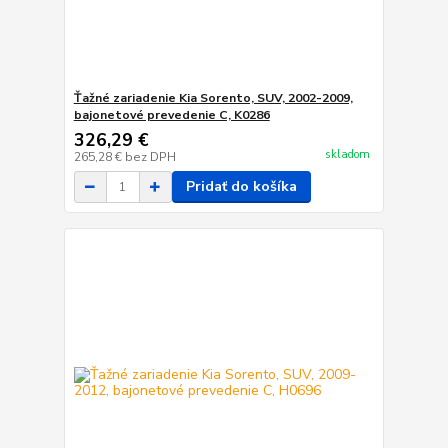
Ťažné zariadenie Kia Sorento, SUV, 2002-2009,
bajonetové prevedenie C, K0286
326,29 €
skladom
265,28 €
bez DPH
Pridať do košíka