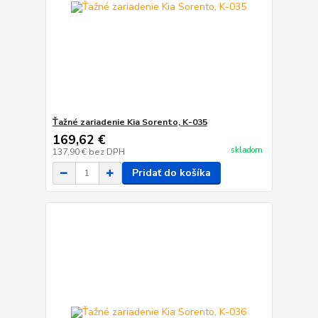
Ťažné zariadenie Kia Sorento, K-035
169,62 €
skladom
137,90 €
bez DPH
Pridať do košíka