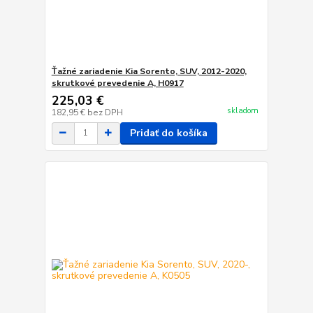
Ťažné zariadenie Kia Sorento, SUV, 2012-2020,
skrutkové prevedenie A, H0917
225,03 €
skladom
182,95 €
bez DPH
Pridať do košíka