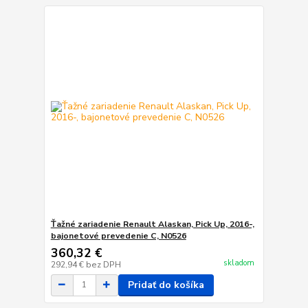
Ťažné zariadenie Renault Alaskan, Pick Up, 2016-,
bajonetové prevedenie C, N0526
360,32 €
skladom
292,94 €
bez DPH
Pridať do košíka