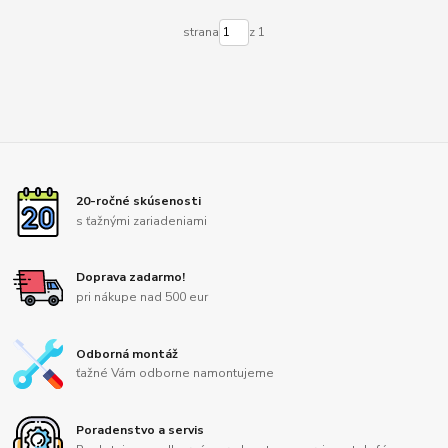
strana
z 1
20-ročné skúsenosti
s ťažnými zariadeniami
Doprava zadarmo!
pri nákupe nad 500 eur
Odborná montáž
ťažné Vám odborne namontujeme
Poradenstvo a servis