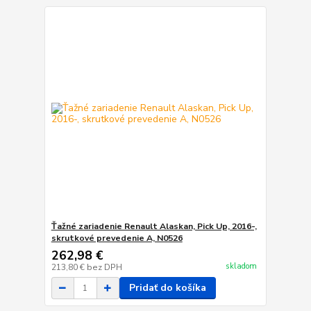
Ťažné zariadenie Renault Alaskan, Pick Up, 2016-,
skrutkové prevedenie A, N0526
262,98 €
skladom
213,80 €
bez DPH
Pridať do košíka