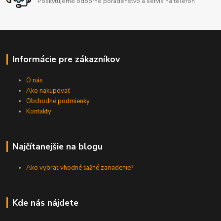
Poskytujeme odborné poradenstvo a servis na telefón
Informácie pre zákazníkov
O nás
Ako nakupovať
Obchodné podmienky
Kontakty
Najčítanejšie na blogu
Ako vybrať vhodné ťažné zariadenie?
Kde nás nájdete