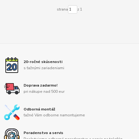
strana
z 1
20-ročné skúsenosti
s ťažnými zariadeniami
Doprava zadarmo!
pri nákupe nad 500 eur
Odborná montáž
ťažné Vám odborne namontujeme
Poradenstvo a servis
Poskytujeme odborné poradenstvo a servis na telefón