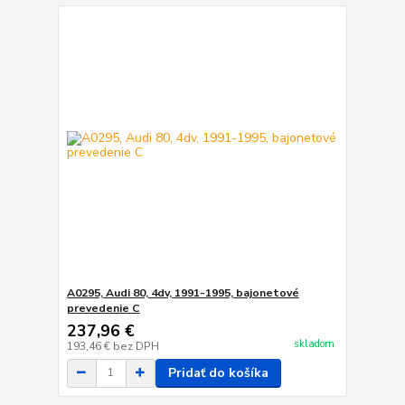
A0295, Audi 80, 4dv, 1991-1995, bajonetové
prevedenie C
237,96 €
skladom
193,46 €
bez DPH
Pridať do košíka