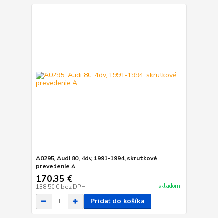
A0295, Audi 80, 4dv, 1991-1994, skrutkové
prevedenie A
170,35 €
skladom
138,50 €
bez DPH
Pridať do košíka