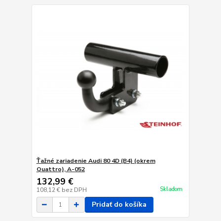
Ťažné zariadenie Audi 80 4D (B4) (okrem
Quattro), A-052
132,99 €
Skladom
108,12 €
bez DPH
Pridať do košíka