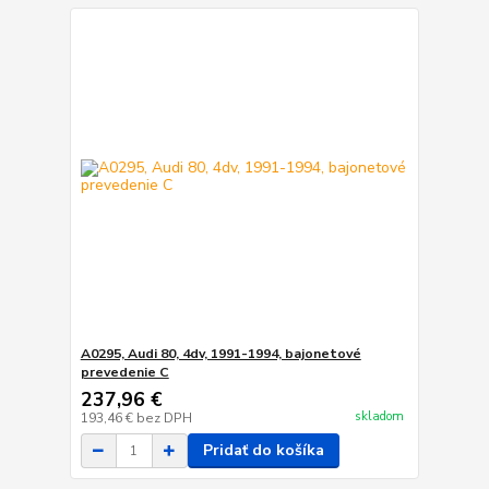
A0295, Audi 80, 4dv, 1991-1994, bajonetové
prevedenie C
237,96 €
skladom
193,46 €
bez DPH
Pridať do košíka