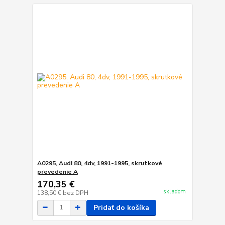
A0295, Audi 80, 4dv, 1991-1995, skrutkové
prevedenie A
170,35 €
skladom
138,50 €
bez DPH
Pridať do košíka