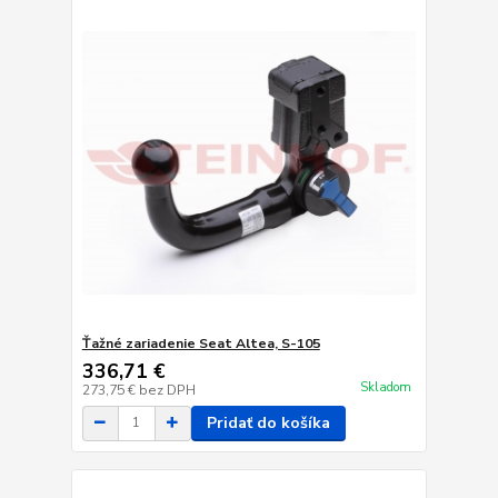
Ťažné zariadenie Seat Altea, S-105
336,71 €
Skladom
273,75 €
bez DPH
Pridať do košíka