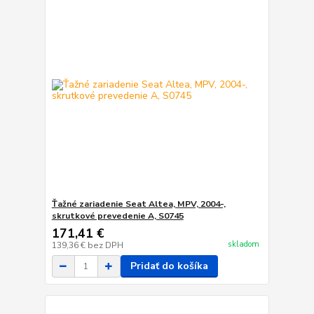
Ťažné zariadenie Seat Altea, MPV, 2004-,
skrutkové prevedenie A, S0745
171,41 €
skladom
139,36 €
bez DPH
Pridať do košíka