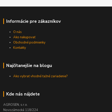
Informácie pre zákazníkov
O nás
Ako nakupovať
Obchodné podmienky
Kontakty
Najčítanejšie na blogu
Ako vybrať vhodné ťažné zariadenie?
Kde nás nájdete
AGROSEN, s.r.o.
Novozámocká 118/224