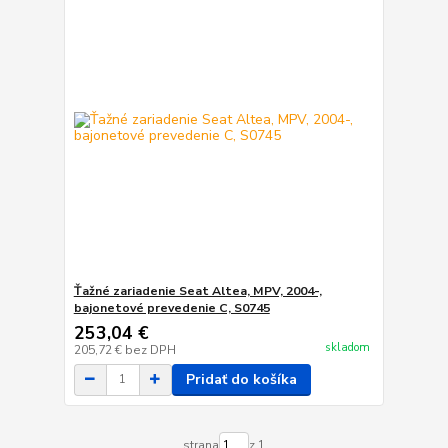
Ťažné zariadenie Seat Altea, MPV, 2004-,
bajonetové prevedenie C, S0745
253,04 €
skladom
205,72 €
bez DPH
Pridať do košíka
strana
z 1