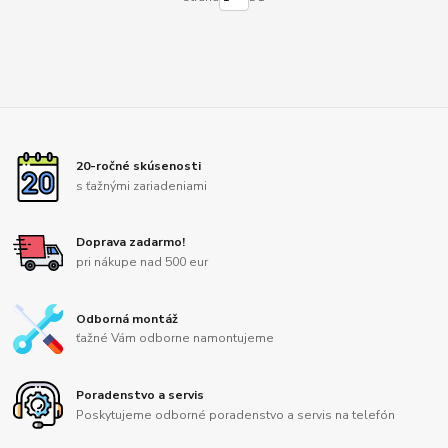
20-ročné skúsenosti
s ťažnými zariadeniami
Doprava zadarmo!
pri nákupe nad 500 eur
Odborná montáž
ťažné Vám odborne namontujeme
Poradenstvo a servis
Poskytujeme odborné poradenstvo a servis na telefón