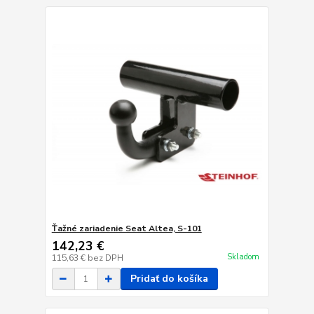
Ťažné zariadenie Seat Altea, S-101
142,23 €
Skladom
115,63 €
bez DPH
Pridať do košíka