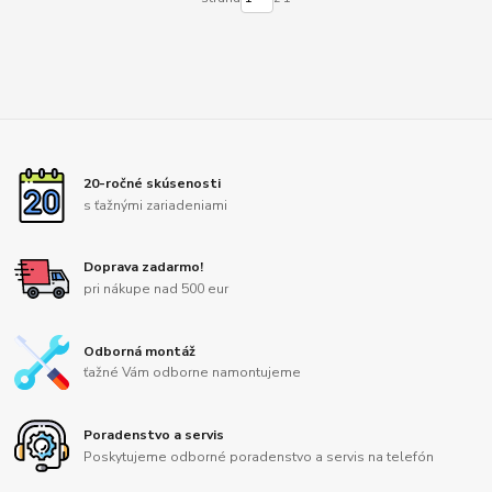
20-ročné skúsenosti
s ťažnými zariadeniami
Doprava zadarmo!
pri nákupe nad 500 eur
Odborná montáž
ťažné Vám odborne namontujeme
Poradenstvo a servis
Poskytujeme odborné poradenstvo a servis na telefón