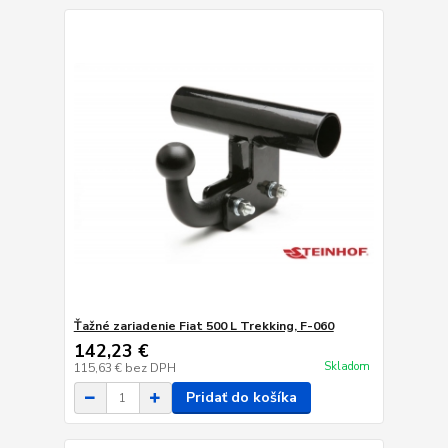
Ťažné zariadenie Fiat 500 L Trekking, F-060
142,23 €
Skladom
115,63 €
bez DPH
Pridať do košíka