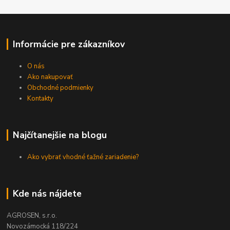
Informácie pre zákazníkov
O nás
Ako nakupovať
Obchodné podmienky
Kontakty
Najčítanejšie na blogu
Ako vybrať vhodné ťažné zariadenie?
Kde nás nájdete
AGROSEN, s.r.o.
Novozámocká 118/224