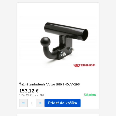
Ťažné zariadenie Volvo S80 II 4D, V-296
153,12 €
Skladom
124,49 €
bez DPH
Pridať do košíka