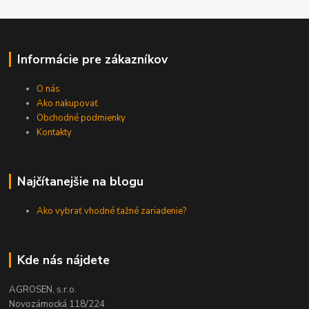
Informácie pre zákazníkov
O nás
Ako nakupovať
Obchodné podmienky
Kontakty
Najčítanejšie na blogu
Ako vybrať vhodné ťažné zariadenie?
Kde nás nájdete
AGROSEN, s.r.o.
Novozámocká 118/224