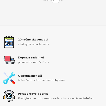
20-ročné skúsenosti
s ťažnými zariadeniami
Doprava zadarmo!
pri nákupe nad 500 eur
Odborná montáž
ťažné Vám odborne namontujeme
Poradenstvo a servis
Poskytujeme odborné poradenstvo a servis na telefón